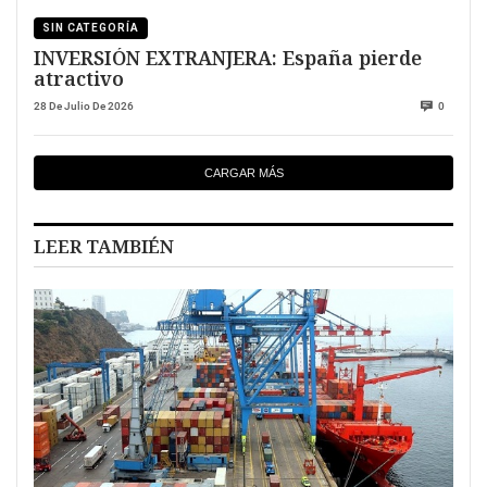
SIN CATEGORÍA
INVERSIÓN EXTRANJERA: España pierde
atractivo
28 De Julio De 2026
0
CARGAR MÁS
LEER TAMBIÉN