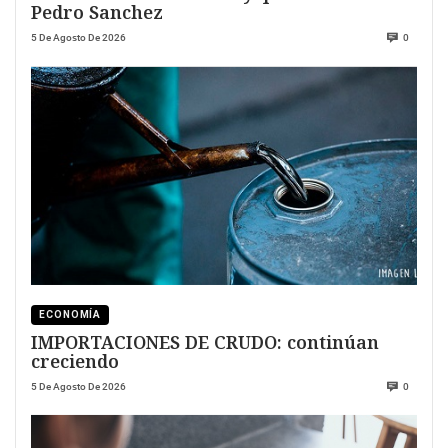
Pedro Sanchez
5 De Agosto De 2026
0
ECONOMÍA
IMPORTACIONES DE CRUDO: continúan
creciendo
5 De Agosto De 2026
0