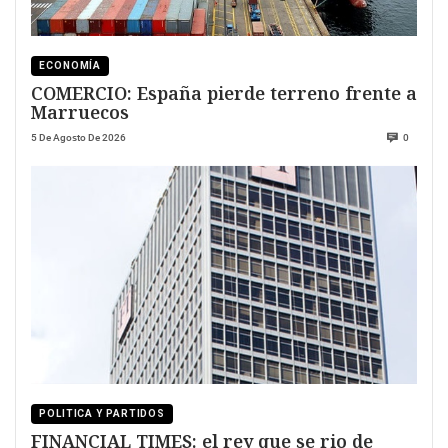
ECONOMÍA
COMERCIO: España pierde terreno frente a
Marruecos
5 De Agosto De 2026
0
POLITICA Y PARTIDOS
FINANCIAL TIMES: el rey que se rio de