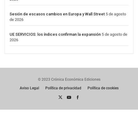
Sesión de escasos cambios en Europa y Wall Street
5 de agosto
de 2026
UE SERVICIOS: los índices confirman la expansión
5 de agosto de
2026
© 2023 Crónica Económica Ediciones
Aviso Legal
Política de privacidad
Política de cookies