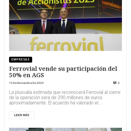
EMPRESAS
Ferrovial vende su participación del
50% en AGS
13 De Noviembre De 2024
0
La plusvalía estimada que reconocerá Ferrovial al cierre
de la operación será de 290 millones de euros
aproximadamente. El acuerdo ha valorado el...
LEER MÁS