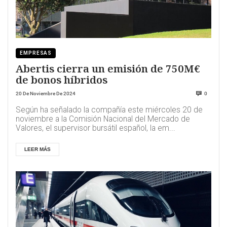
EMPRESAS
Abertis cierra un emisión de 750M€
de bonos híbridos
20 De Noviembre De 2024
0
Según ha señalado la compañía este miércoles 20 de
noviembre a la Comisión Nacional del Mercado de
Valores, el supervisor bursátil español, la em...
LEER MÁS