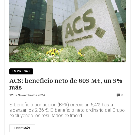
EMPRESAS
ACS: beneficio neto de 605 M€, un 5%
más
12 De Noviembre De 2024
0
El beneficio por acción (BPA) creció un 6,4% hasta
alcanzar los 2,36 €. El beneficio neto ordinario del Grupo,
excluyendo los resultados extraord...
LEER MÁS