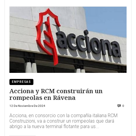
EMPRESAS
Acciona y RCM construirán un
rompeolas en Rávena
12 De Noviembre De 2024
0
Acciona, en consorcio con la compañía italiana RCM
Construzioni, va a construir un rompeolas que dará
abrigo a la nueva terminal flotante para us...