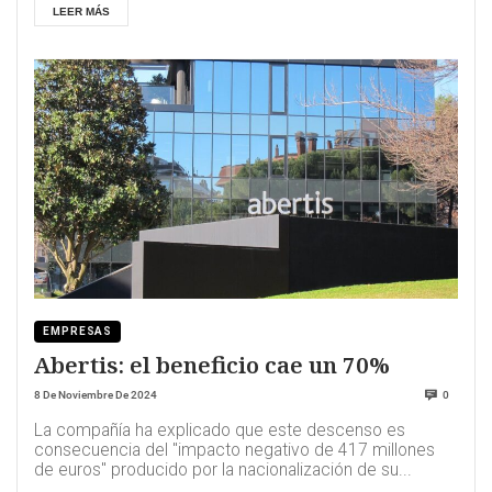
LEER MÁS
EMPRESAS
Abertis: el beneficio cae un 70%
8 De Noviembre De 2024
0
La compañía ha explicado que este descenso es
consecuencia del "impacto negativo de 417 millones
de euros" producido por la nacionalización de su...