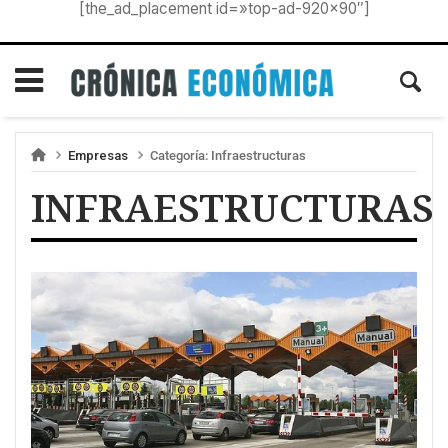
[the_ad_placement id=»top-ad-920×90″]
Empresas
Categoría:
Infraestructuras
INFRAESTRUCTURAS