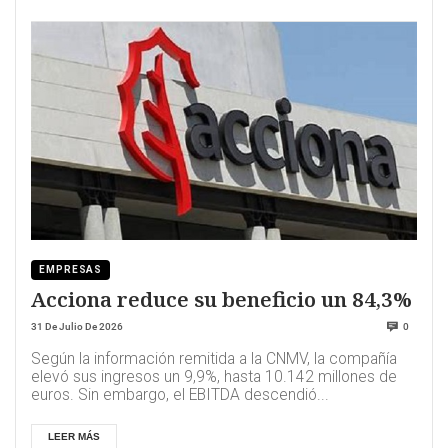
EMPRESAS
Acciona reduce su beneficio un 84,3%
31 De Julio De 2026
0
Según la información remitida a la CNMV, la compañía
elevó sus ingresos un 9,9%, hasta 10.142 millones de
euros. Sin embargo, el EBITDA descendió...
LEER MÁS