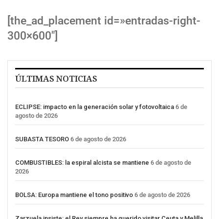
[the_ad_placement id=»entradas-right-
300×600″]
ÚLTIMAS NOTICIAS
ECLIPSE: impacto en la generación solar y fotovoltaica
6 de
agosto de 2026
SUBASTA TESORO
6 de agosto de 2026
COMBUSTIBLES: la espiral alcista se mantiene
6 de agosto de
2026
BOLSA: Europa mantiene el tono positivo
6 de agosto de 2026
Zarzuela insiste: el Rey siempre ha querido visitar Ceuta y Melilla