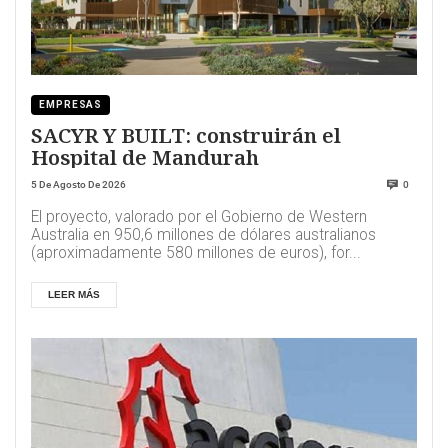
EMPRESAS
SACYR Y BUILT: construirán el
Hospital de Mandurah
5 De Agosto De 2026
0
El proyecto, valorado por el Gobierno de Western
Australia en 950,6 millones de dólares australianos
(aproximadamente 580 millones de euros), for...
LEER MÁS