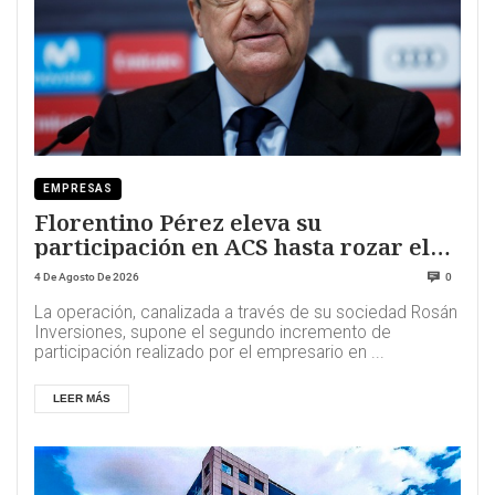
EMPRESAS
Florentino Pérez eleva su
participación en ACS hasta rozar el
15%
4 De Agosto De 2026
0
La operación, canalizada a través de su sociedad Rosán
Inversiones, supone el segundo incremento de
participación realizado por el empresario en ...
LEER MÁS