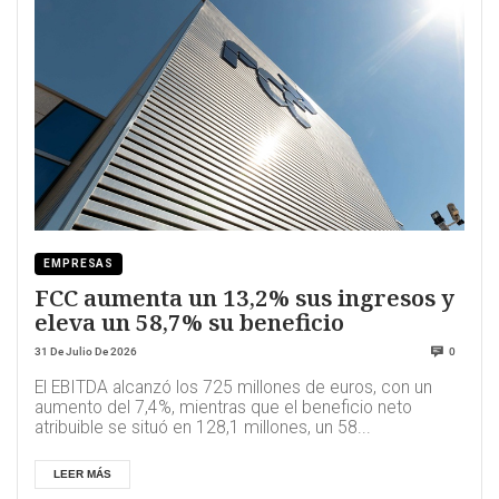
EMPRESAS
FCC aumenta un 13,2% sus ingresos y
eleva un 58,7% su beneficio
31 De Julio De 2026
0
El EBITDA alcanzó los 725 millones de euros, con un
aumento del 7,4%, mientras que el beneficio neto
atribuible se situó en 128,1 millones, un 58...
LEER MÁS