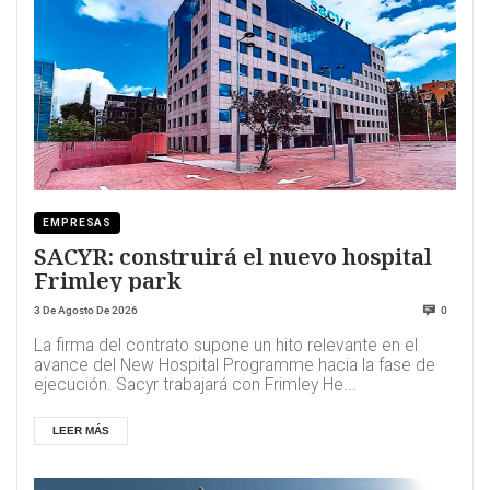
EMPRESAS
SACYR: construirá el nuevo hospital
Frimley park
3 De Agosto De 2026
0
La firma del contrato supone un hito relevante en el
avance del New Hospital Programme hacia la fase de
ejecución. Sacyr trabajará con Frimley He...
LEER MÁS