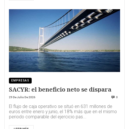
EMPRESAS
SACYR: el beneficio neto se dispara
29 De Julio De 2026
0
El flujo de caja operativo se situó en 631 millones de
euros entre enero y junio, el 18% más que en el mismo
periodo comparable del ejercicio pas...
LEER MÁS