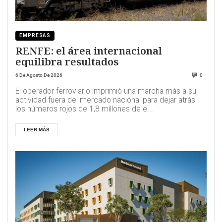
EMPRESAS
RENFE: el área internacional
equilibra resultados
6 De Agosto De 2026
0
El operador ferroviario imprimió una marcha más a su
actividad fuera del mercado nacional para dejar atrás
los números rojos de 1,8 millones de e...
LEER MÁS