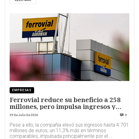
EMPRESAS
Ferrovial reduce su beneficio a 258
millones, pero impulsa ingresos y
EBITDA
29 De Julio De 2026
0
Pese a ello, la compañía elevó sus ingresos hasta 4.701
millones de euros, un 11,3% más en términos
comparables, impulsada principalmente por el ...