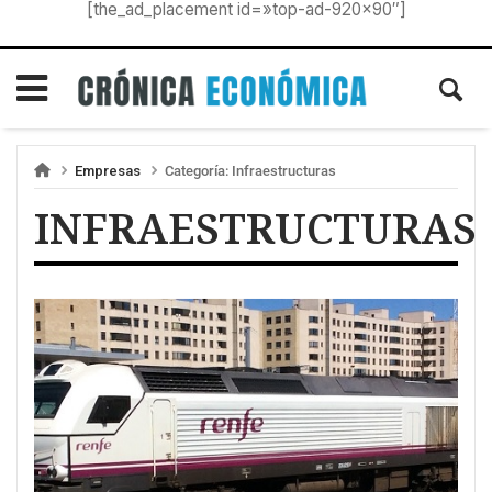
[the_ad_placement id=»top-ad-920×90″]
Empresas
Categoría:
Infraestructuras
INFRAESTRUCTURAS