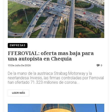
EMPRESAS
FFEROVIAL: oferta mas baja para
una autopista en Chequia
15 De Julio De 2026
0
De la mano de la austriaca Strabag Motorway y la
neerlandesa Invesis, las firmas controladas por Ferrovial
han ofertado 71.323 millones de corona...
LEER MÁS