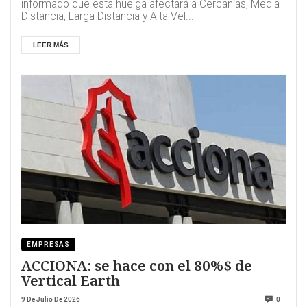
informado que esta huelga afectará a Cercanías, Media
Distancia, Larga Distancia y Alta Vel...
LEER MÁS
EMPRESAS
ACCIONA: se hace con el 80%$ de
Vertical Earth
9 De Julio De 2026
0