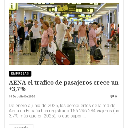
EMPRESAS
AENA el trafico de pasajeros crece un
+3,7%
14 De Julio De 2026
0
De enero a junio de 2026, los aeropuertos de la red de
Aena en España han registrado 156.246.234 viajeros (un
3,7% más que en 2025), lo que supon...
LEER MÁS