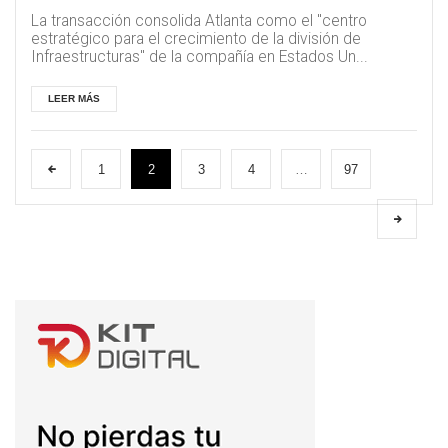
La transacción consolida Atlanta como el "centro
estratégico para el crecimiento de la división de
Infraestructuras" de la compañía en Estados Un...
LEER MÁS
1
2
3
4
…
97