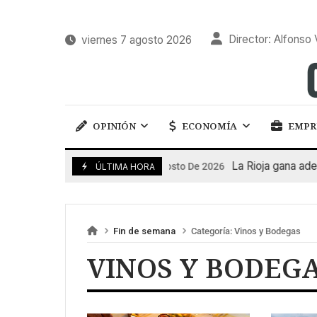
Director: Alfonso 
viernes 7 agosto 2026
OPINIÓN
ECONOMÍA
EMPR
La Rioja gana adept
7 De Agosto De 2026
ÚLTIMA HORA
Fin de semana
Categoría:
Vinos y Bodegas
VINOS Y BODEG