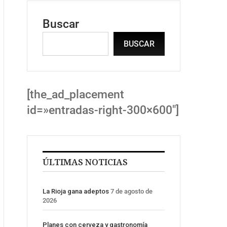
Buscar
BUSCAR
[the_ad_placement
id=»entradas-right-300×600″]
ÚLTIMAS NOTICIAS
La Rioja gana adeptos
7 de agosto de
2026
Planes con cerveza y gastronomía