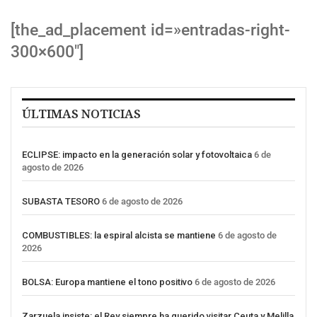
[the_ad_placement id=»entradas-right-
300×600″]
ÚLTIMAS NOTICIAS
ECLIPSE: impacto en la generación solar y fotovoltaica
6 de
agosto de 2026
SUBASTA TESORO
6 de agosto de 2026
COMBUSTIBLES: la espiral alcista se mantiene
6 de agosto de
2026
BOLSA: Europa mantiene el tono positivo
6 de agosto de 2026
Zarzuela insiste: el Rey siempre ha querido visitar Ceuta y Melilla