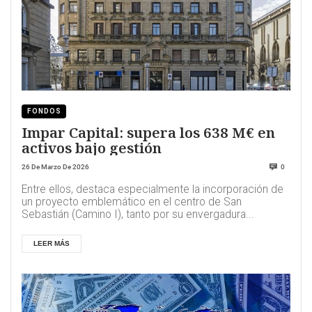
FONDOS
Impar Capital: supera los 638 M€ en
activos bajo gestión
26 De Marzo De 2026
0
Entre ellos, destaca especialmente la incorporación de
un proyecto emblemático en el centro de San
Sebastián (Camino I), tanto por su envergadura...
LEER MÁS