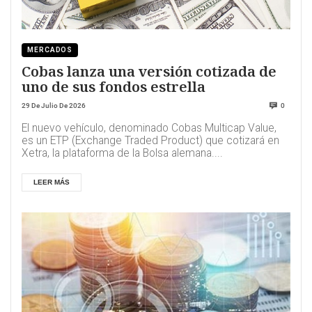
MERCADOS
Cobas lanza una versión cotizada de
uno de sus fondos estrella
29 De Julio De 2026
0
El nuevo vehículo, denominado Cobas Multicap Value,
es un ETP (Exchange Traded Product) que cotizará en
Xetra, la plataforma de la Bolsa alemana....
LEER MÁS