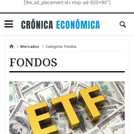
[the_ad_placement id=»top-ad-920×90″]
Mercados
Categoría:
Fondos
FONDOS