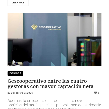
LEER MÁS
FONDOS
Gescooperativo entre las cuatro
gestoras con mayor captación neta
23 De Febrero De 2026
0
Además, la entidad ha escalado hasta la novena
posición del ranking nacional por volumen de patrimonio