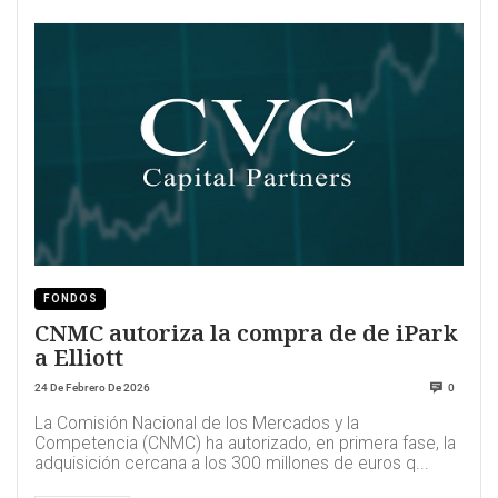
FONDOS
CNMC autoriza la compra de de iPark
a Elliott
24 De Febrero De 2026
0
La Comisión Nacional de los Mercados y la
Competencia (CNMC) ha autorizado, en primera fase, la
adquisición cercana a los 300 millones de euros q...