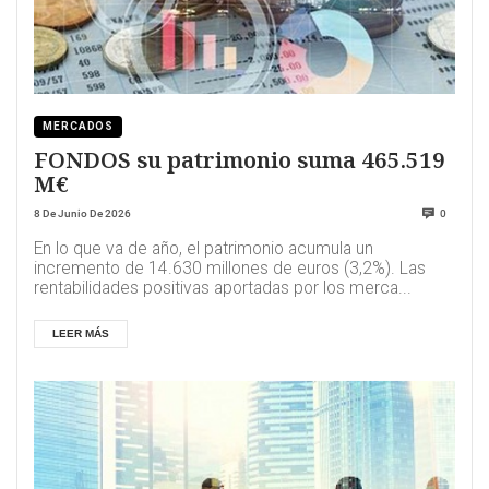
MERCADOS
FONDOS su patrimonio suma 465.519
M€
8 De Junio De 2026
0
En lo que va de año, el patrimonio acumula un
incremento de 14.630 millones de euros (3,2%). Las
rentabilidades positivas aportadas por los merca...
LEER MÁS