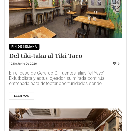
FIN DE SEMANA
Del tiki-taka al Tiki Taco
12 De Junio De 2026
0
En el caso de Gerardo G. Fuentes, alias “el Yayo”.
Exfutbolista y actual ojeador, su mirada continúa
entrenada para detectar oportunidades donde ...
LEER MÁS