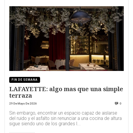
FIN DE SEMANA
LAFAYETTE: algo mas que una simple
terraza
29 De Mayo De 2026
0
Sin embargo, encontrar un espacio capaz de aislarse
del ruido y el asfalto sin renunciar a una cocina de altura
sigue siendo uno de los grandes l...