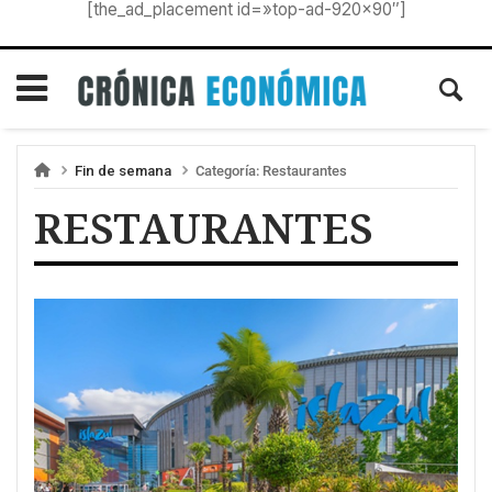
[the_ad_placement id=»top-ad-920×90″]
Fin de semana
Categoría:
Restaurantes
RESTAURANTES