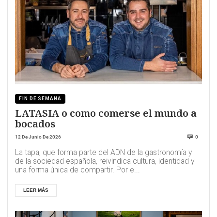
FIN DE SEMANA
LATASIA o como comerse el mundo a
bocados
12 De Junio De 2026
0
La tapa, que forma parte del ADN de la gastronomía y
de la sociedad española, reivindica cultura, identidad y
una forma única de compartir. Por e...
LEER MÁS