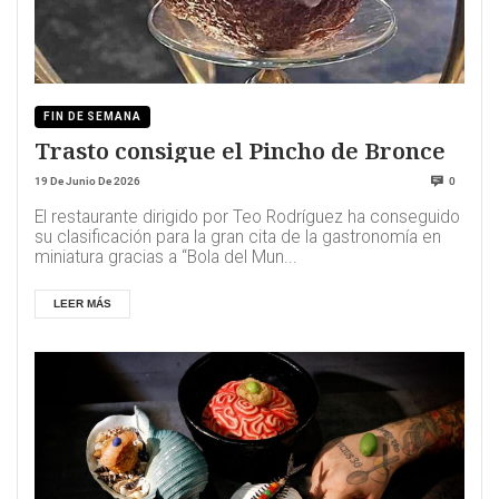
FIN DE SEMANA
Trasto consigue el Pincho de Bronce
19 De Junio De 2026
0
El restaurante dirigido por Teo Rodríguez ha conseguido
su clasificación para la gran cita de la gastronomía en
miniatura gracias a “Bola del Mun...
LEER MÁS