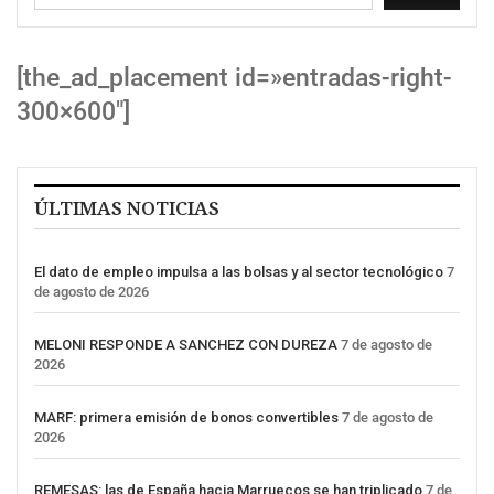
[the_ad_placement id=»entradas-right-
300×600″]
ÚLTIMAS NOTICIAS
El dato de empleo impulsa a las bolsas y al sector tecnológico
7
de agosto de 2026
MELONI RESPONDE A SANCHEZ CON DUREZA
7 de agosto de
2026
MARF: primera emisión de bonos convertibles
7 de agosto de
2026
REMESAS: las de España hacia Marruecos se han triplicado
7 de