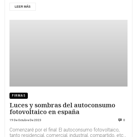
LEER MÁS
FIRMAS
Luces y sombras del autoconsumo
fotovoltaico en españa
19 De Octubre De 2023
0
Comenzaré por el final: El autoconsumo fotovoltaico,
tanto residencial, comercial, industrial, compartido, etc.,