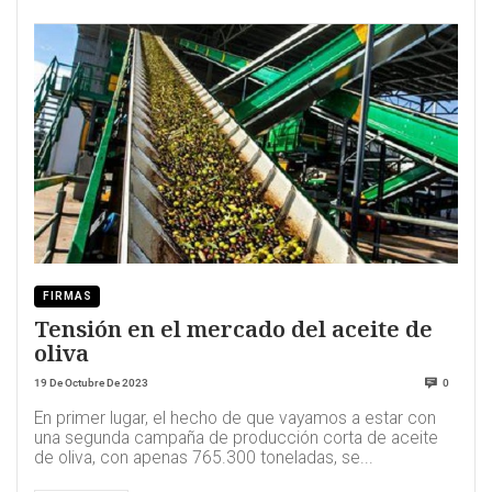
FIRMAS
Tensión en el mercado del aceite de
oliva
19 De Octubre De 2023
0
En primer lugar, el hecho de que vayamos a estar con
una segunda campaña de producción corta de aceite
de oliva, con apenas 765.300 toneladas, se...