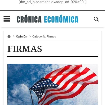
[the_ad_placement id=»top-ad-920×90″]
Opinión
Categoría:
Firmas
FIRMAS