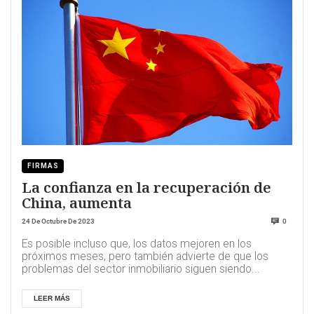
FIRMAS
La confianza en la recuperación de
China, aumenta
24 De Octubre De 2023
0
Es posible incluso que, los datos mejoren en los
próximos meses, pero también advierte de que los
problemas del sector inmobiliario siguen siendo...
LEER MÁS