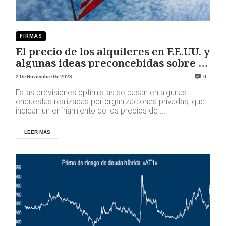
FIRMAS
El precio de los alquileres en EE.UU. y
algunas ideas preconcebidas sobre la
invasión.
2 De Noviembre De 2023
0
Estas previsiones optimistas se basan en algunas
encuestas realizadas por organizaciones privadas, que
indican un enfriamiento de los precios de ...
LEER MÁS