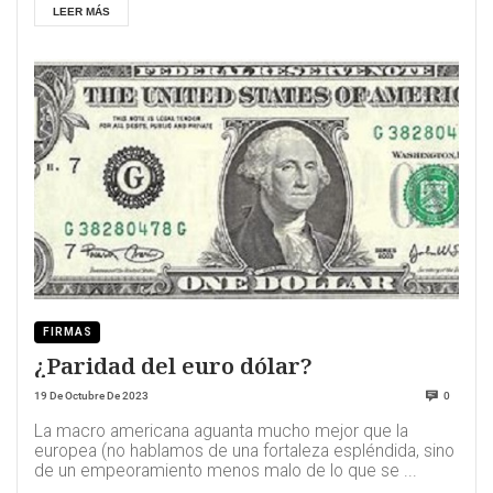
LEER MÁS
FIRMAS
¿Paridad del euro dólar?
19 De Octubre De 2023
0
La macro americana aguanta mucho mejor que la
europea (no hablamos de una fortaleza espléndida, sino
de un empeoramiento menos malo de lo que se ...