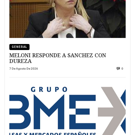
GENERAL
MELONI RESPONDE A SANCHEZ CON
DUREZA
7 De Agosto De 2026
0