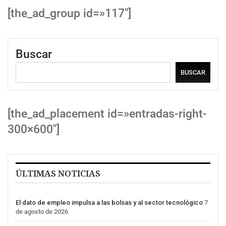
[the_ad_group id=»117″]
Buscar
BUSCAR
[the_ad_placement id=»entradas-right-
300×600″]
ÚLTIMAS NOTICIAS
El dato de empleo impulsa a las bolsas y al sector tecnológico
7
de agosto de 2026