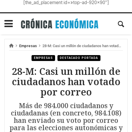
[the_ad_placement id=»top-ad-920×90″]
Empresas
28-M: Casi un millón de ciudadanos han votado por correo
EMPRESAS
DESTACADO PORTADA
28-M: Casi un millón de
ciudadanos han votado
por correo
Más de 984.000 ciudadanos y
ciudadanas (en concreto, 984.108)
han enviado su voto por correo
para las elecciones autonómicas y