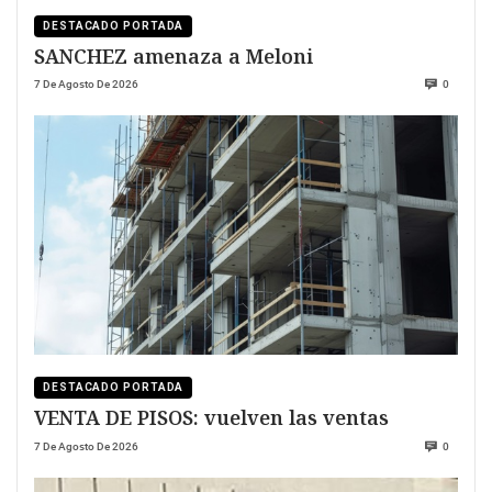
DESTACADO PORTADA
SANCHEZ amenaza a Meloni
7 De Agosto De 2026
0
DESTACADO PORTADA
VENTA DE PISOS: vuelven las ventas
7 De Agosto De 2026
0