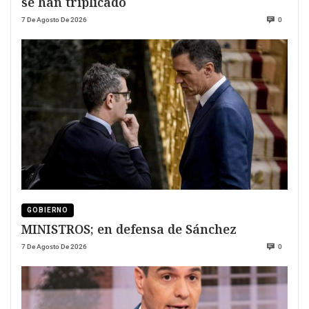
se han triplicado
7 De Agosto De 2026
0
GOBIERNO
MINISTROS; en defensa de Sánchez
7 De Agosto De 2026
0