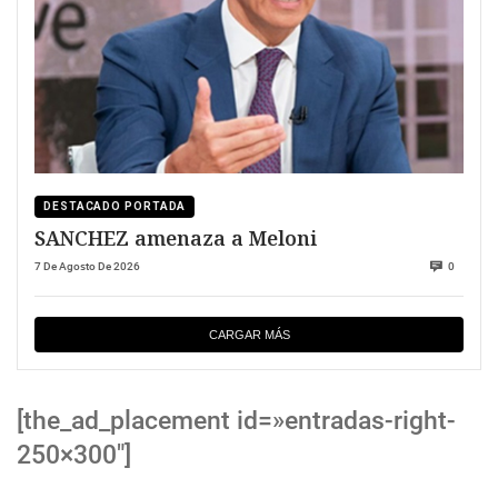
DESTACADO PORTADA
SANCHEZ amenaza a Meloni
7 De Agosto De 2026
0
CARGAR MÁS
[the_ad_placement id=»entradas-right-
250×300″]