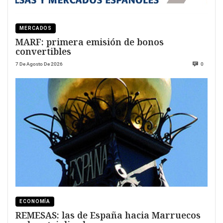
MERCADOS
MARF: primera emisión de bonos
convertibles
7 De Agosto De 2026
0
ECONOMÍA
REMESAS: las de España hacia Marruecos