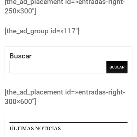
[the_ad_placement id=»entradas-right-
250×300″]
[the_ad_group id=»117″]
Buscar
BUSCAR
[the_ad_placement id=»entradas-right-
300×600″]
ÚLTIMAS NOTICIAS