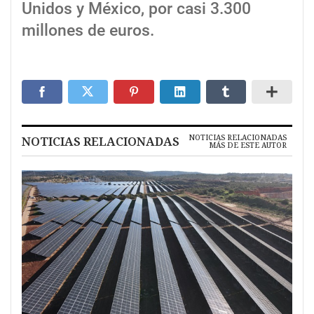
Unidos y México, por casi 3.300
millones de euros.
NOTICIAS RELACIONADAS
NOTICIAS RELACIONADAS
MÁS DE ESTE AUTOR