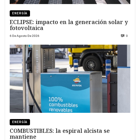
ENERGÍA
ECLIPSE: impacto en la generación solar y
fotovoltaica
6 De Agosto De 2026
0
ENERGÍA
COMBUSTIBLES: la espiral alcista se
mantiene