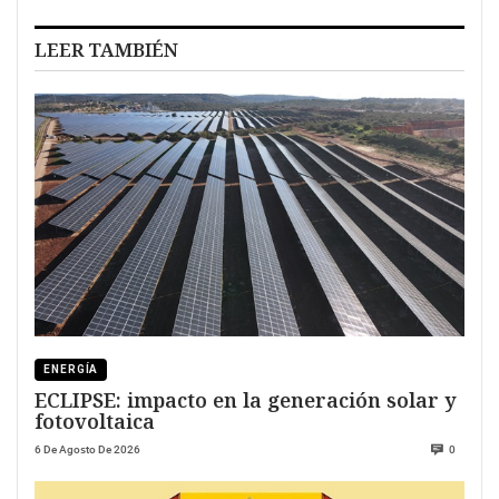
LEER TAMBIÉN
ENERGÍA
ECLIPSE: impacto en la generación solar y
fotovoltaica
6 De Agosto De 2026
0