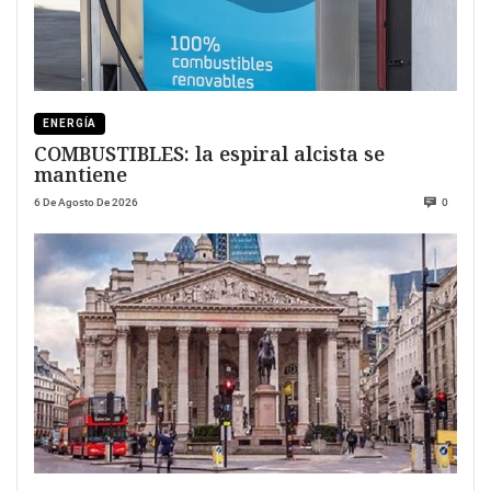
ENERGÍA
COMBUSTIBLES: la espiral alcista se
mantiene
6 De Agosto De 2026
0