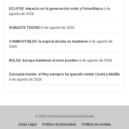
ECLIPSE: impacto en la generación solar y fotovoltaica
6 de
agosto de 2026
SUBASTA TESORO
6 de agosto de 2026
COMBUSTIBLES: la espiral alcista se mantiene
6 de agosto de
2026
BOLSA: Europa mantiene el tono positivo
6 de agosto de 2026
Zarzuela insiste: el Rey siempre ha querido visitar Ceuta y Melilla
6 de agosto de 2026
© 2023 Crónica Económica Ediciones
Aviso Legal
Política de privacidad
Política de cookies