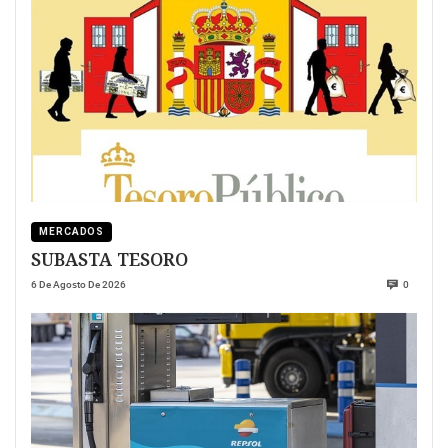
MERCADOS
SUBASTA TESORO
6 De Agosto De 2026
0