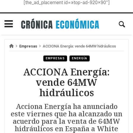
[the_ad_placement id=»top-ad-920×90″]
Empresas
ACCIONA Energía: vende 64MW hidráulicos
EMPRESAS
ENERGÍA
ACCIONA Energía:
vende 64MW
hidráulicos
Acciona Energía ha anunciado
este viernes que ha alcanzado un
acuerdo para la venta de 64MW
hidráulicos en España a White