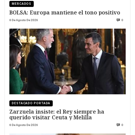
MERCADOS
BOLSA: Europa mantiene el tono positivo
6 De Agosto De 2026
0
DESTACADO PORTADA
Zarzuela insiste: el Rey siempre ha
querido visitar Ceuta y Melilla
6 De Agosto De 2026
0