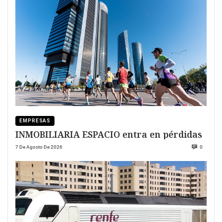
EMPRESAS
INMOBILIARIA ESPACIO entra en pérdidas
7 De Agosto De 2026
0