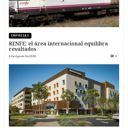
EMPRESAS
RENFE: el área internacional equilibra
resultados
6 De Agosto De 2026
0