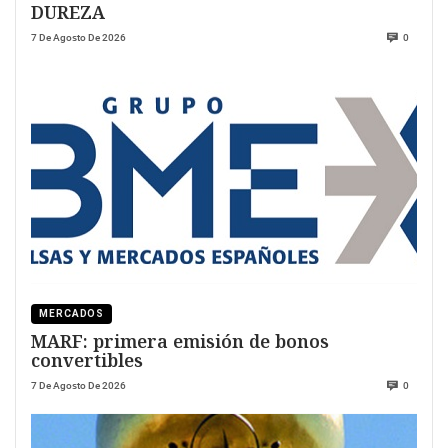
DUREZA
7 De Agosto De 2026
0
MERCADOS
MARF: primera emisión de bonos
convertibles
7 De Agosto De 2026
0