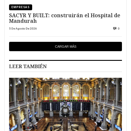
EMPRESAS
SACYR Y BUILT: construirán el Hospital de
Mandurah
5 De Agosto De 2026
0
CARGAR MÁS
LEER TAMBIÉN