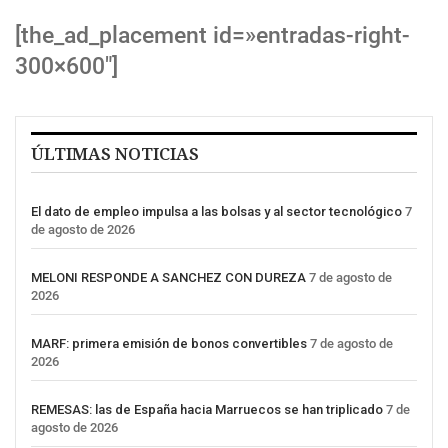
[the_ad_placement id=»entradas-right-
300×600″]
ÚLTIMAS NOTICIAS
El dato de empleo impulsa a las bolsas y al sector tecnológico
7
de agosto de 2026
MELONI RESPONDE A SANCHEZ CON DUREZA
7 de agosto de
2026
MARF: primera emisión de bonos convertibles
7 de agosto de
2026
REMESAS: las de España hacia Marruecos se han triplicado
7 de
agosto de 2026