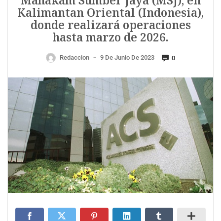
Mahakam Sumber Jaya (MSJ), en
Kalimantan Oriental (Indonesia),
donde realizará operaciones
hasta marzo de 2026.
Redaccion
9 De Junio De 2023
0
—