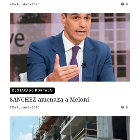
7 De Agosto De 2026
0
DESTACADO PORTADA
SANCHEZ amenaza a Meloni
7 De Agosto De 2026
0