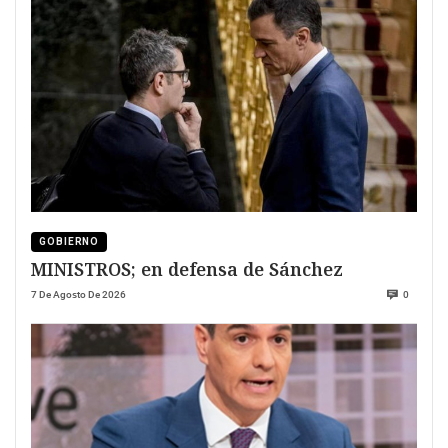
GOBIERNO
MINISTROS; en defensa de Sánchez
7 De Agosto De 2026
0