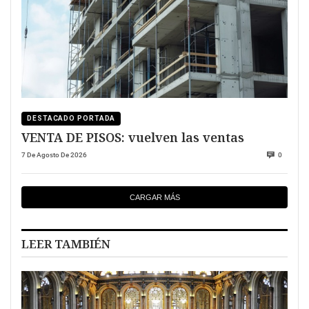
DESTACADO PORTADA
VENTA DE PISOS: vuelven las ventas
7 De Agosto De 2026
0
CARGAR MÁS
LEER TAMBIÉN