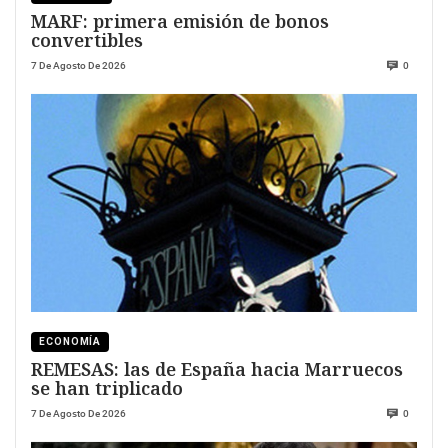
MARF: primera emisión de bonos
convertibles
7 De Agosto De 2026
0
ECONOMÍA
REMESAS: las de España hacia Marruecos
se han triplicado
7 De Agosto De 2026
0