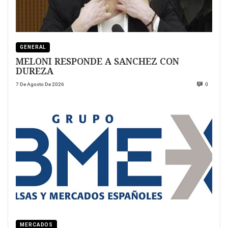
GENERAL
MELONI RESPONDE A SANCHEZ CON
DUREZA
7 De Agosto De 2026
0
MERCADOS