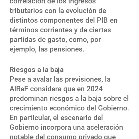
correlación de los ingresos
tributarios con la evolución de
distintos componentes del PIB en
términos corrientes y de ciertas
partidas de gasto, como, por
ejemplo, las pensiones.
Riesgos a la baja
Pese a avalar las previsiones, la
AIReF considera que en 2024
predominan riesgos a la baja sobre el
crecimiento económico del Gobierno.
En particular, el escenario del
Gobierno incorpora una aceleración
notable del consumo privado que