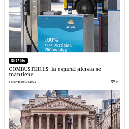
ENERGÍA
COMBUSTIBLES: la espiral alcista se
mantiene
6 De Agosto De 2026
0