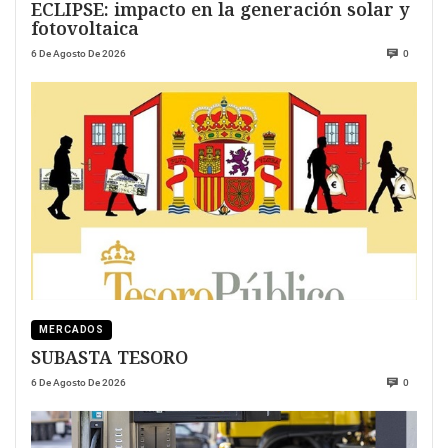
ECLIPSE: impacto en la generación solar y
fotovoltaica
6 De Agosto De 2026
0
MERCADOS
SUBASTA TESORO
6 De Agosto De 2026
0