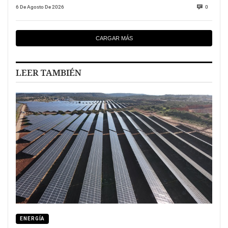
6 De Agosto De 2026
0
CARGAR MÁS
LEER TAMBIÉN
ENERGÍA