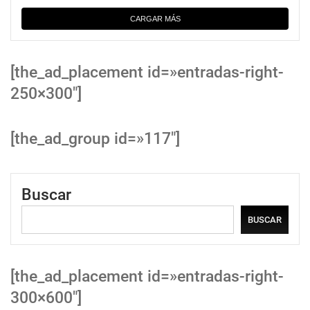
CARGAR MÁS
[the_ad_placement id=»entradas-right-
250×300″]
[the_ad_group id=»117″]
Buscar
BUSCAR
[the_ad_placement id=»entradas-right-
300×600″]