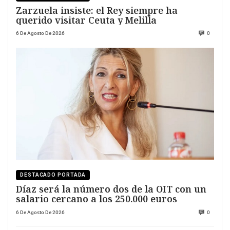
Zarzuela insiste: el Rey siempre ha
querido visitar Ceuta y Melilla
6 De Agosto De 2026
0
DESTACADO PORTADA
Díaz será la número dos de la OIT con un
salario cercano a los 250.000 euros
6 De Agosto De 2026
0