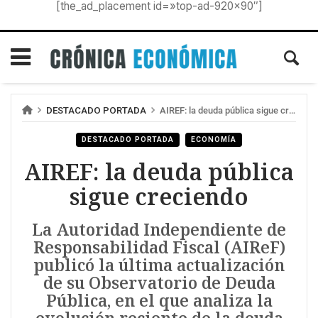
[the_ad_placement id=»top-ad-920×90″]
DESTACADO PORTADA
AIREF: la deuda pública sigue creciendo
DESTACADO PORTADA
ECONOMÍA
AIREF: la deuda pública
sigue creciendo
La Autoridad Independiente de
Responsabilidad Fiscal (AIReF)
publicó la última actualización
de su Observatorio de Deuda
Pública, en el que analiza la