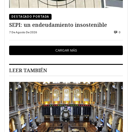
DESTACADO PORTADA
SEPI: un endeudamiento insostenible
7 De Agosto De 2026
0
CARGAR MÁS
LEER TAMBIÉN