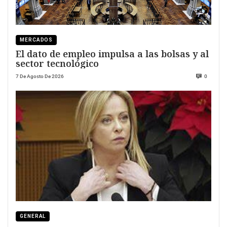
MERCADOS
El dato de empleo impulsa a las bolsas y al
sector tecnológico
7 De Agosto De 2026
0
GENERAL