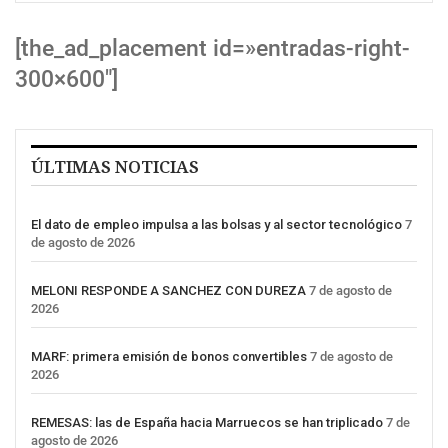
[the_ad_placement id=»entradas-right-
300×600″]
ÚLTIMAS NOTICIAS
El dato de empleo impulsa a las bolsas y al sector tecnológico
7
de agosto de 2026
MELONI RESPONDE A SANCHEZ CON DUREZA
7 de agosto de
2026
MARF: primera emisión de bonos convertibles
7 de agosto de
2026
REMESAS: las de España hacia Marruecos se han triplicado
7 de
agosto de 2026