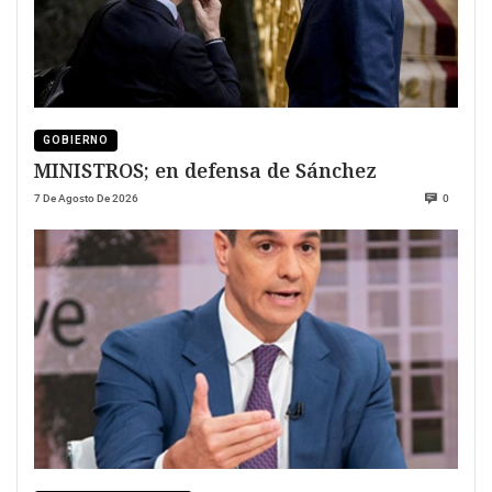
GOBIERNO
MINISTROS; en defensa de Sánchez
7 De Agosto De 2026
0