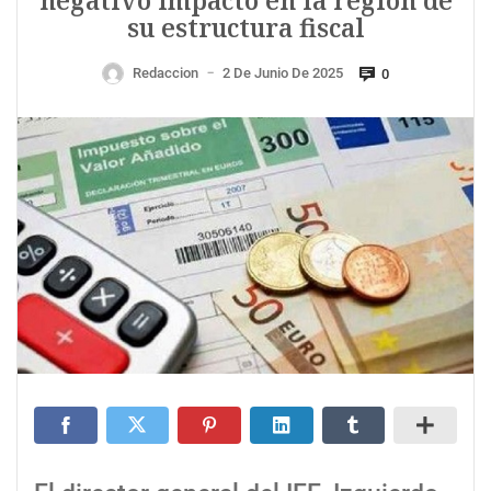
negativo impacto en la región de
su estructura fiscal
Redaccion
2 De Junio De 2025
0
—