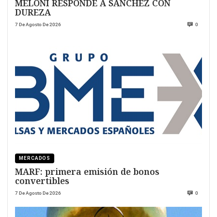
MELONI RESPONDE A SANCHEZ CON
DUREZA
7 De Agosto De 2026
0
MERCADOS
MARF: primera emisión de bonos
convertibles
7 De Agosto De 2026
0