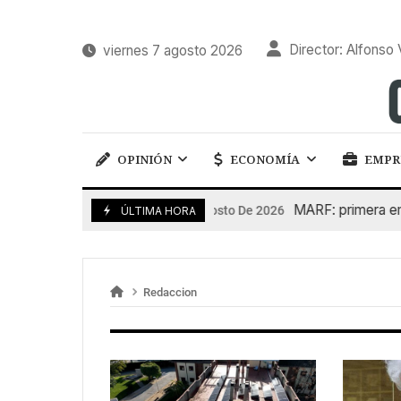
Director: Alfonso 
viernes 7 agosto 2026
OPINIÓN
ECONOMÍA
EMPR
MARF: primera emis
7 De Agosto De 2026
ÚLTIMA HORA
Redaccion