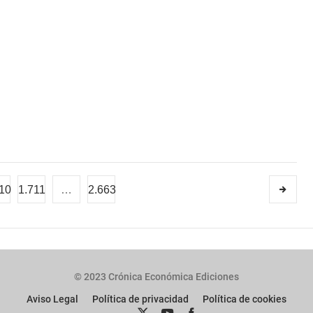
10
1.711
…
2.663
© 2023 Crónica Económica Ediciones
Aviso Legal
Política de privacidad
Política de cookies