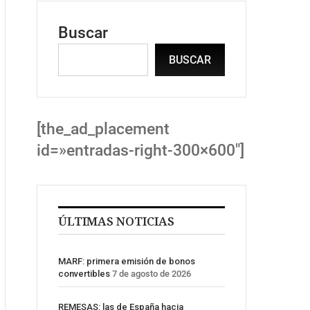
Buscar
BUSCAR
[the_ad_placement
id=»entradas-right-300×600″]
ÚLTIMAS NOTICIAS
MARF: primera emisión de bonos
convertibles
7 de agosto de 2026
REMESAS: las de España hacia