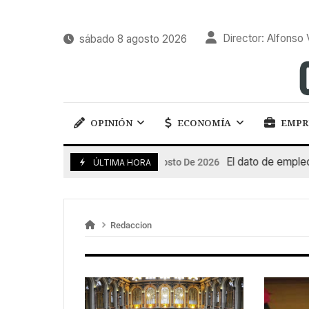
Director: Alfonso 
sábado 8 agosto 2026
OPINIÓN
ECONOMÍA
EMPR
El dato de empleo i
7 De Agosto De 2026
ÚLTIMA HORA
Redaccion