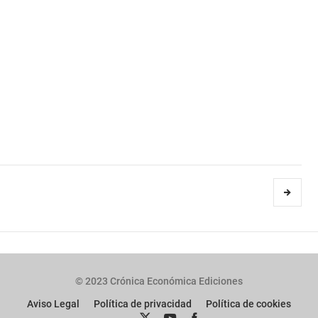
© 2023 Crónica Económica Ediciones
Aviso Legal
Política de privacidad
Política de cookies