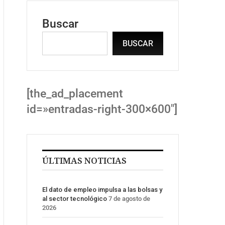
Buscar
BUSCAR
[the_ad_placement
id=»entradas-right-300×600″]
ÚLTIMAS NOTICIAS
El dato de empleo impulsa a las bolsas y
al sector tecnológico
7 de agosto de
2026