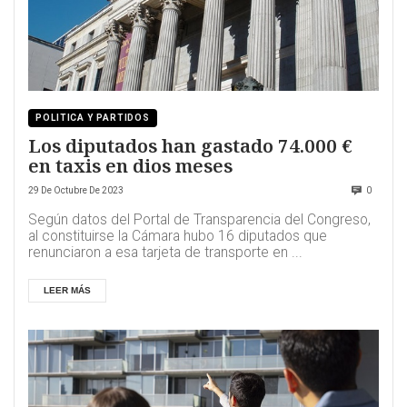
POLITICA Y PARTIDOS
Los diputados han gastado 74.000 €
en taxis en dios meses
29 De Octubre De 2023
0
Según datos del Portal de Transparencia del Congreso,
al constituirse la Cámara hubo 16 diputados que
renunciaron a esa tarjeta de transporte en ...
LEER MÁS