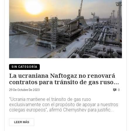
SIN CATEGORÍA
La ucraniana Naftogaz no renovará
contratos para tránsito de gas ruso
hacia Europa
29 De Octubre De 2023
0
"Ucrania mantiene el tránsito de gas ruso
exclusivamente con el propósito de apoyar a nuestros
colegas europeos", afirmó Chernyshev para justific...
LEER MÁS