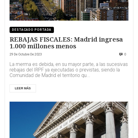
DESTACADO PORTADA
REBAJAS FISCALES: Madrid ingresa
1.000 millones menos
29 De Octubre De 2023
0
La merma es debida, en su mayor parte, a las sucesivas
rebajas del IRPF ya ejecutadas o previstas, siendo la
Comunidad de Madrid el territorio qu...
LEER MÁS