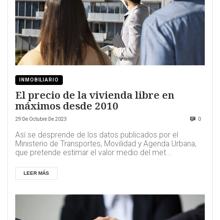
INMOBILIARIO
El precio de la vivienda libre en
máximos desde 2010
29 De Octubre De 2023
0
Así se desprende de los datos publicados por el
Ministerio de Transportes, Movilidad y Agenda Urbana,
que pretende estimar el valor medio del met...
LEER MÁS