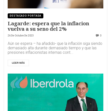
DESTACADO PORTADA
Lagarde: espera que la inflacion
vuelva a su seno del 2%
26 De Octubre De 2023
0
Aún se espera – ha añadido- que la inflación siga siendo
demasiado alta durante demasiado tiempo y que las
presiones inflacionistas internas cont...
LEER MÁS