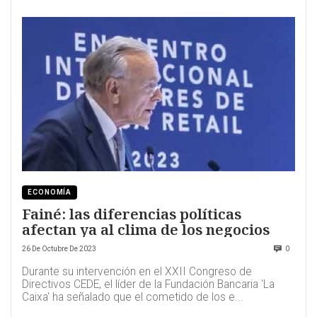
ECONOMÍA
Fainé: las diferencias políticas
afectan ya al clima de los negocios
26 De Octubre De 2023
0
Durante su intervención en el XXII Congreso de
Directivos CEDE, el líder de la Fundación Bancaria 'La
Caixa' ha señalado que el cometido de los e...