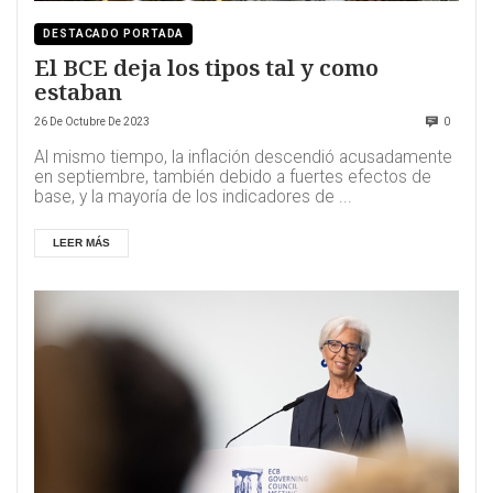
DESTACADO PORTADA
El BCE deja los tipos tal y como
estaban
26 De Octubre De 2023
0
Al mismo tiempo, la inflación descendió acusadamente
en septiembre, también debido a fuertes efectos de
base, y la mayoría de los indicadores de ...
LEER MÁS