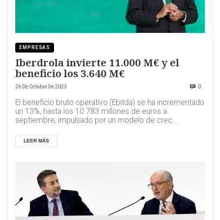
EMPRESAS
Iberdrola invierte 11.000 M€ y el
beneficio los 3.640 M€
26 De Octubre De 2023
0
El beneficio bruto operativo (Ebitda) se ha incrementado
un 13%, hasta los 10.783 millones de euros a
septiembre, impulsado por un modelo de crec...
LEER MÁS