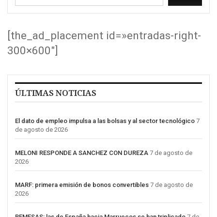
[the_ad_placement id=»entradas-right-
300×600″]
ÚLTIMAS NOTICIAS
El dato de empleo impulsa a las bolsas y al sector tecnológico
7
de agosto de 2026
MELONI RESPONDE A SANCHEZ CON DUREZA
7 de agosto de
2026
MARF: primera emisión de bonos convertibles
7 de agosto de
2026
REMESAS: las de España hacia Marruecos se han triplicado
7 de