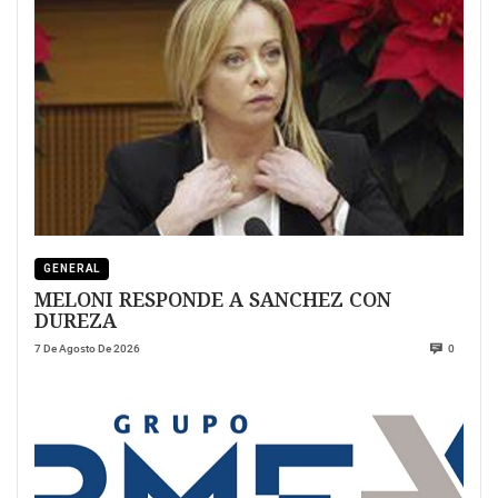
GENERAL
MELONI RESPONDE A SANCHEZ CON
DUREZA
7 De Agosto De 2026
0