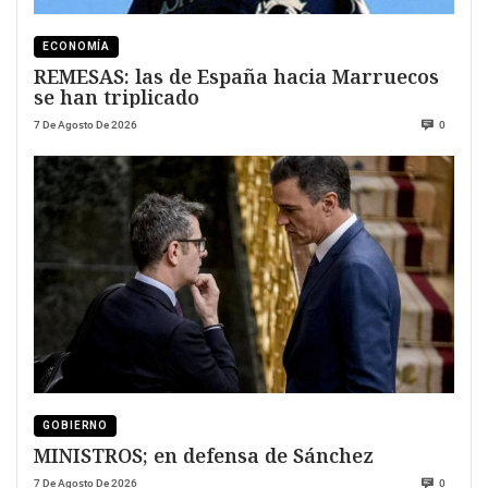
ECONOMÍA
REMESAS: las de España hacia Marruecos
se han triplicado
7 De Agosto De 2026
0
GOBIERNO
MINISTROS; en defensa de Sánchez
7 De Agosto De 2026
0