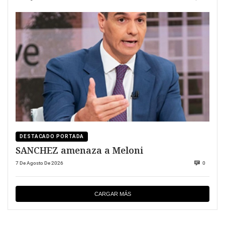
DESTACADO PORTADA
SANCHEZ amenaza a Meloni
7 De Agosto De 2026
0
CARGAR MÁS