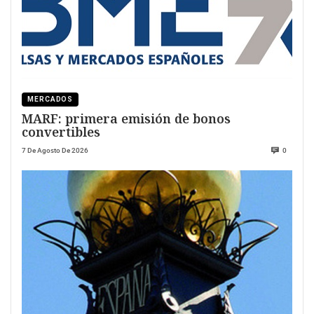
MERCADOS
MARF: primera emisión de bonos
convertibles
7 De Agosto De 2026
0