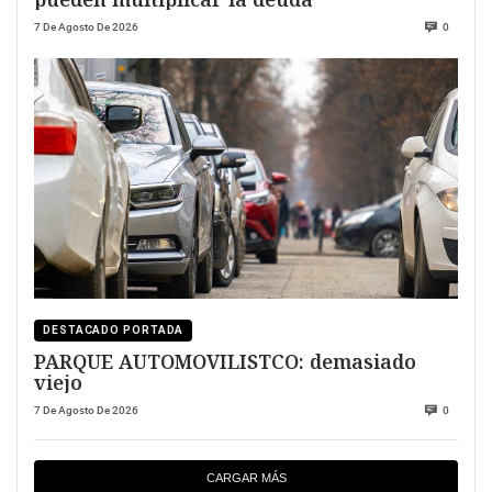
7 De Agosto De 2026
0
DESTACADO PORTADA
PARQUE AUTOMOVILISTCO: demasiado
viejo
7 De Agosto De 2026
0
CARGAR MÁS