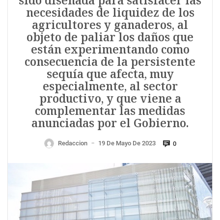
sido diseñada para satisfacer las
necesidades de liquidez de los
agricultores y ganaderos, al
objeto de paliar los daños que
están experimentando como
consecuencia de la persistente
sequía que afecta, muy
especialmente, al sector
productivo, y que viene a
complementar las medidas
anunciadas por el Gobierno.
Redaccion
19 De Mayo De 2023
0
—