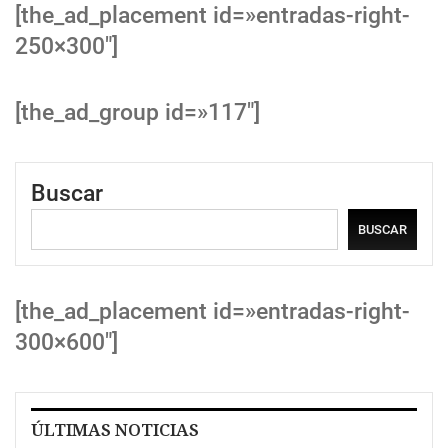
[the_ad_placement id=»entradas-right-
250×300″]
[the_ad_group id=»117″]
Buscar
BUSCAR
[the_ad_placement id=»entradas-right-
300×600″]
ÚLTIMAS NOTICIAS