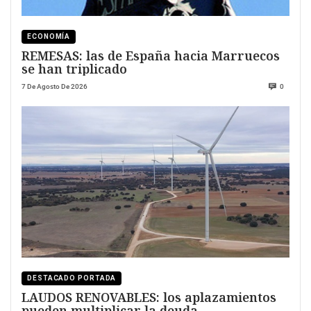
ECONOMÍA
REMESAS: las de España hacia Marruecos
se han triplicado
7 De Agosto De 2026
0
DESTACADO PORTADA
LAUDOS RENOVABLES: los aplazamientos
pueden multiplicar la deuda