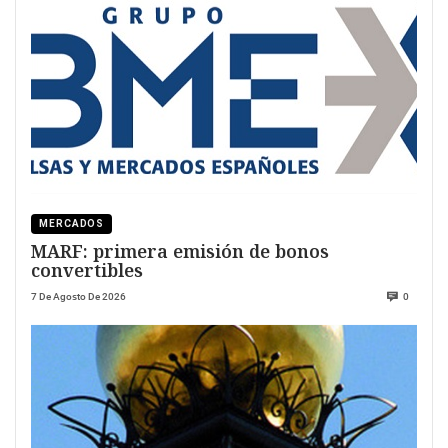
MERCADOS
MARF: primera emisión de bonos
convertibles
7 De Agosto De 2026
0