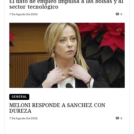
El dato de empleo impulsa a las bolsas y al
sector tecnológico
7 De Agosto De 2026
0
GENERAL
MELONI RESPONDE A SANCHEZ CON
DUREZA
7 De Agosto De 2026
0