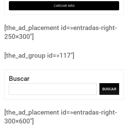
CARGAR MÁS
[the_ad_placement id=»entradas-right-
250×300″]
[the_ad_group id=»117″]
Buscar
BUSCAR
[the_ad_placement id=»entradas-right-
300×600″]