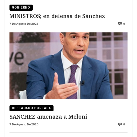
GOBIERNO
MINISTROS; en defensa de Sánchez
7 De Agosto De 2026
0
DESTACADO PORTADA
SANCHEZ amenaza a Meloni
7 De Agosto De 2026
0