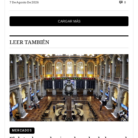
7 De Agosto De 2026
0
CARGAR MÁS
LEER TAMBIÉN
MERCADOS