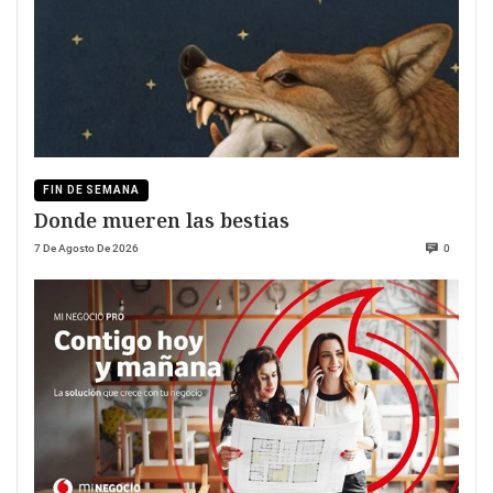
FIN DE SEMANA
Donde mueren las bestias
7 De Agosto De 2026
0