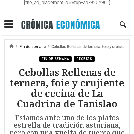
[the_ad_placement id=»top-ad-920×90″]
Fin de semana
Cebollas Rellenas de ternera, foie y crujiente de cecina de La Cuadrina de Tanislao
FIN DE SEMANA
RECETAS
Cebollas Rellenas de
ternera, foie y crujiente
de cecina de La
Cuadrina de Tanislao
Estamos ante uno de los platos
estrella de tradición asturiana,
pero con una vuelta de tuerca que