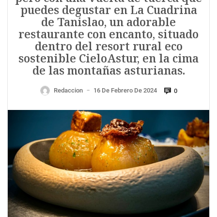
puedes degustar en La Cuadrina
de Tanislao, un adorable
restaurante con encanto, situado
dentro del resort rural eco
sostenible CieloAstur, en la cima
de las montañas asturianas.
Redaccion
16 De Febrero De 2024
0
—