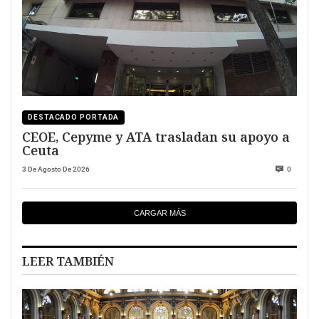
DESTACADO PORTADA
CEOE, Cepyme y ATA trasladan su apoyo a
Ceuta
3 De Agosto De 2026
0
CARGAR MÁS
LEER TAMBIÉN