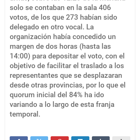
solo se contaban en la sala 406
votos, de los que 273 habían sido
delegado en otro vocal. La
organización había concedido un
margen de dos horas (hasta las
14:00) para depositar el voto, con el
objetivo de facilitar el traslado a los
representantes que se desplazaran
desde otras provincias, por lo que el
quorum inicial del 84% ha ido
variando a lo largo de esta franja
temporal.