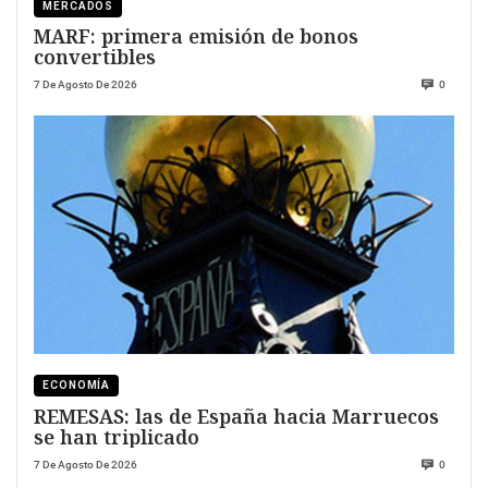
MERCADOS
MARF: primera emisión de bonos
convertibles
7 De Agosto De 2026
0
ECONOMÍA
REMESAS: las de España hacia Marruecos
se han triplicado
7 De Agosto De 2026
0