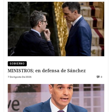
GOBIERNO
MINISTROS; en defensa de Sánchez
7 De Agosto De 2026
0