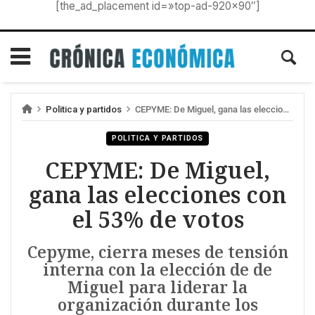
[the_ad_placement id=»top-ad-920×90″]
Politica y partidos
CEPYME: De Miguel, gana las elecciones con el 53% de votos
POLITICA Y PARTIDOS
CEPYME: De Miguel,
gana las elecciones con
el 53% de votos
Cepyme, cierra meses de tensión
interna con la elección de de
Miguel para liderar la
organización durante los