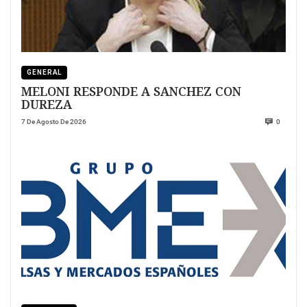
GENERAL
MELONI RESPONDE A SANCHEZ CON
DUREZA
7 De Agosto De 2026
0