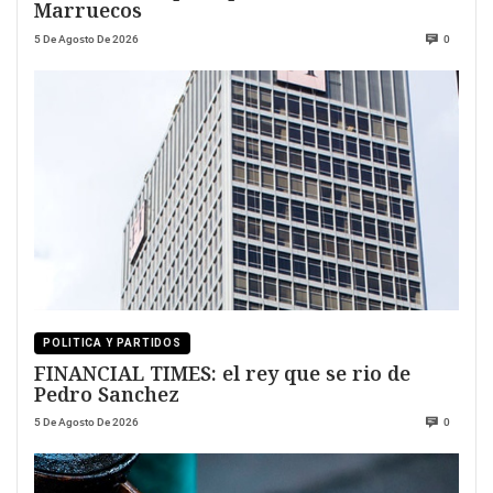
Marruecos
5 De Agosto De 2026
0
POLITICA Y PARTIDOS
FINANCIAL TIMES: el rey que se rio de
Pedro Sanchez
5 De Agosto De 2026
0