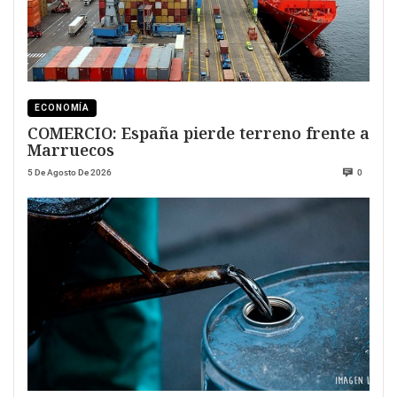
ECONOMÍA
COMERCIO: España pierde terreno frente a
Marruecos
5 De Agosto De 2026
0