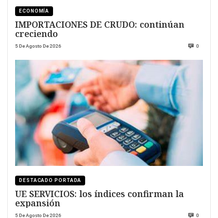
ECONOMÍA
IMPORTACIONES DE CRUDO: continúan
creciendo
5 De Agosto De 2026
0
DESTACADO PORTADA
UE SERVICIOS: los índices confirman la
expansión
5 De Agosto De 2026
0