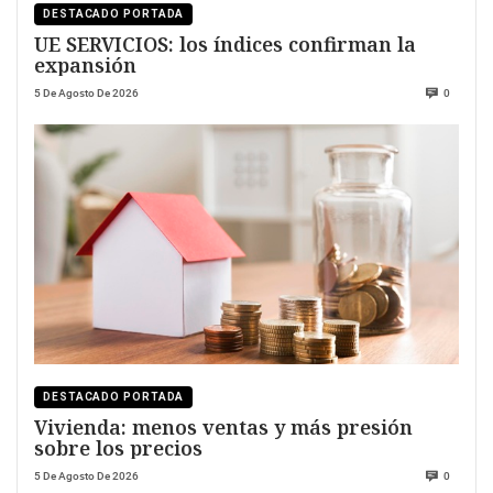
DESTACADO PORTADA
UE SERVICIOS: los índices confirman la
expansión
5 De Agosto De 2026
0
DESTACADO PORTADA
Vivienda: menos ventas y más presión
sobre los precios
5 De Agosto De 2026
0