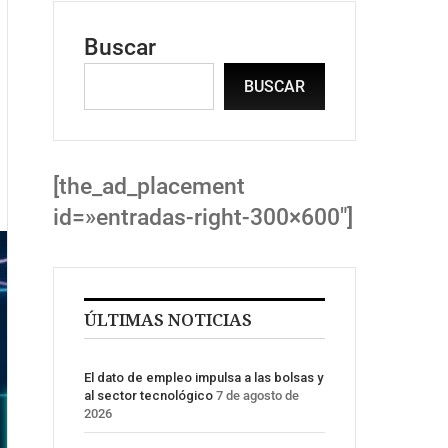
Buscar
BUSCAR
[the_ad_placement
id=»entradas-right-300×600″]
ÚLTIMAS NOTICIAS
El dato de empleo impulsa a las bolsas y
al sector tecnológico
7 de agosto de
2026