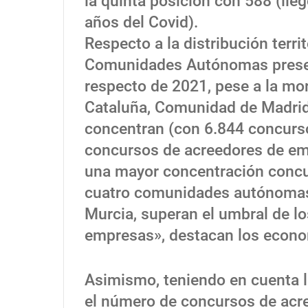
la quinta posición con 588 (lleg
años del Covid).
Respecto a la distribución terri
Comunidades Autónomas prese
respecto de 2021, pese a la m
Cataluña, Comunidad de Madrid
concentran (con 6.844 concurso
concursos de acreedores de em
una mayor concentración concu
cuatro comunidades autónomas, 
Murcia, superan el umbral de l
empresas», destacan los econo
Asimismo, teniendo en cuenta l
el número de concursos de acre