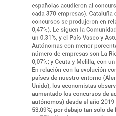
españolas acudieron al concur
cada 370 empresas). Cataluña 
concursos se produjeron en re
0,47%). Le siguen la Comunidad
un 0,31%, y el País Vasco y As
Autónomas con menor porcentaj
número de empresas son La Rio
0,07%; y Ceuta y Melilla, con un
En relación con la evolución c
países de nuestro entorno (Alema
Unido), los economistas observ
aumentado los concursos de acr
autónomos) desde el año 2019 
53,09%; por debajo tan solo d