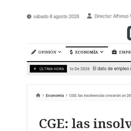
Director: Alfonso 
sábado 8 agosto 2026
OPINIÓN
ECONOMÍA
EMPR
El dato de empleo impul
7 De Agosto De 2026
ÚLTIMA HORA
Economía
CGE: las insolvencias crecerán un 2
CGE: las insol