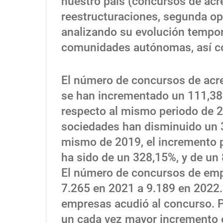
nuestro país (concursos de acr
reestructuraciones, segunda op
analizando su evolución tempor
comunidades autónomas, así co
El número de concursos de acr
se han incrementado un 111,38%
respecto al mismo periodo de 2
sociedades han disminuido un 3
mismo de 2019, el incremento 
ha sido de un 328,15%, y de un
El número de concursos de emp
7.265 en 2021 a 9.189 en 2022.
empresas acudió al concurso. 
un cada vez mayor incremento 