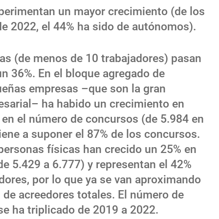
perimentan un mayor crecimiento (de los
e 2022, el 44% ha sido de autónomos).
s (de menos de 10 trabajadores) pasan
un 36%. En el bloque agregado de
eñas empresas –que son la gran
esarial– ha habido un crecimiento en
 en el número de concursos (de 5.984 en
viene a suponer el 87% de los concursos.
 personas físicas han crecido un 25% en
e 5.429 a 6.777) y representan el 42%
edores, por lo que ya se van aproximando
 de acreedores totales. El número de
e ha triplicado de 2019 a 2022.