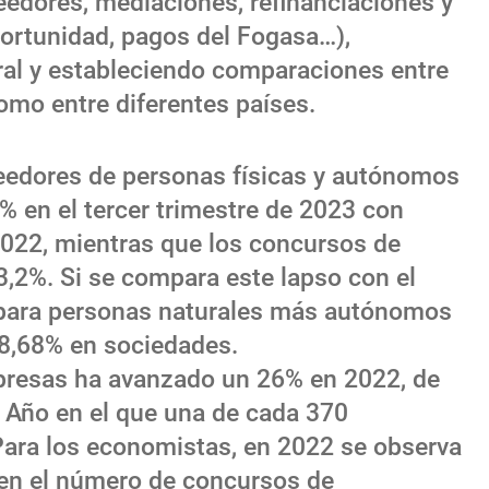
eedores, mediaciones, refinanciaciones y
ortunidad, pagos del Fogasa…),
al y estableciendo comparaciones entre
mo entre diferentes países.
eedores de personas físicas y autónomos
 en el tercer trimestre de 2023 con
022, mientras que los concursos de
,2%. Si se compara este lapso con el
para personas naturales más autónomos
 8,68% en sociedades.
resas ha avanzado un 26% en 2022, de
 Año en el que una de cada 370
Para los economistas, en 2022 se observa
en el número de concursos de