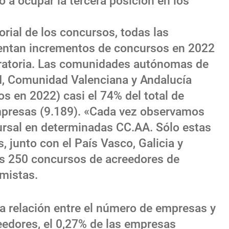
ó a ocupar la tercera posición en los
torial de los concursos, todas las
ntan incrementos de concursos en 2022
oratoria. Las comunidades autónomas de
, Comunidad Valenciana y Andalucía
s en 2022) casi el 74% del total de
presas (9.189). «Cada vez observamos
rsal en determinadas CC.AA. Sólo estas
junto con el País Vasco, Galicia y
os 250 concursos de acreedores de
mistas.
a relación entre el número de empresas y
edores, el 0,27% de las empresas