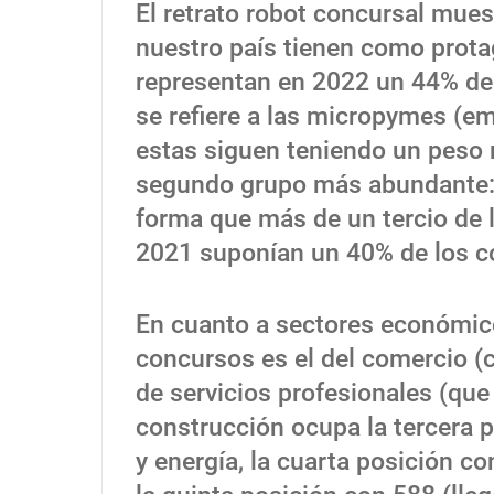
El retrato robot concursal mue
nuestro país tienen como prot
representan en 2022 un 44% de
se refiere a las micropymes (e
estas siguen teniendo un peso 
segundo grupo más abundante: 
forma que más de un tercio de
2021 suponían un 40% de los c
En cuanto a sectores económic
concursos es el del comercio (
de servicios profesionales (que
construcción ocupa la tercera po
y energía, la cuarta posición co