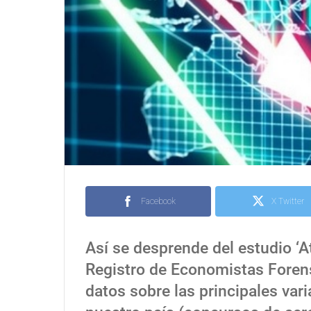
Facebook
X Twitter
Así se desprende del estudio ‘A
Registro de Economistas Foren
datos sobre las principales var