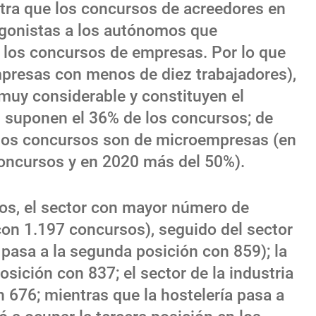
stra que los concursos de acreedores en
agonistas a los autónomos que
 los concursos de empresas. Por lo que
mpresas con menos de diez trabajadores),
muy considerable y constituyen el
suponen el 36% de los concursos; de
 los concursos son de microempresas (en
oncursos y en 2020 más del 50%).
os, el sector con mayor número de
con 1.197 concursos), seguido del sector
 pasa a la segunda posición con 859); la
sición con 837; el sector de la industria
n 676; mientras que la hostelería pasa a