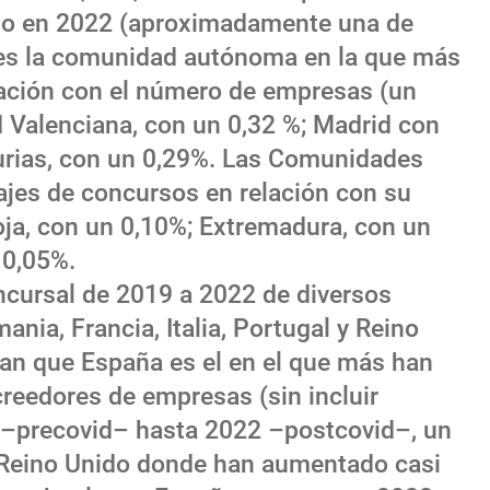
so en 2022 (aproximadamente una de
es la comunidad autónoma en la que más
lación con el número de empresas (un
 Valenciana, con un 0,32 %; Madrid con
turias, con un 0,29%. Las Comunidades
es de concursos en relación con su
ja, con un 0,10%; Extremadura, con un
 0,05%.
oncursal de 2019 a 2022 de diversos
nia, Francia, Italia, Portugal y Reino
an que España es el en el que más han
eedores de empresas (sin incluir
–precovid– hasta 2022 –postcovid–, un
e Reino Unido donde han aumentado casi