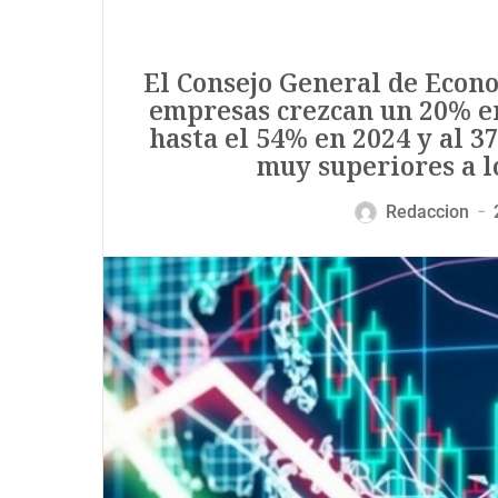
El Consejo General de Econo
empresas crezcan un 20% en
hasta el 54% en 2024 y al 3
muy superiores a l
Redaccion
—