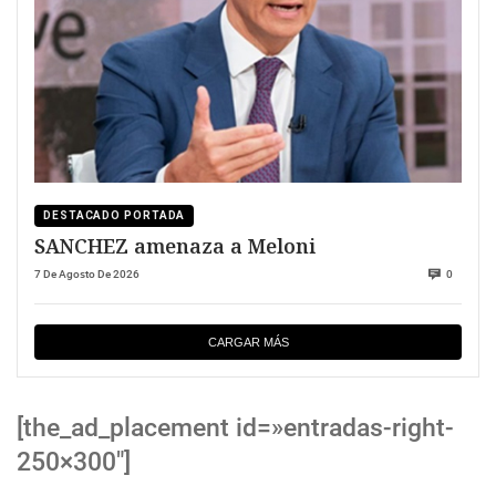
DESTACADO PORTADA
SANCHEZ amenaza a Meloni
7 De Agosto De 2026
0
CARGAR MÁS
[the_ad_placement id=»entradas-right-
250×300″]