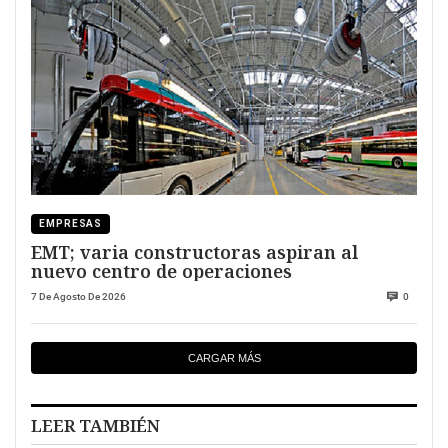
EMPRESAS
EMT; varia constructoras aspiran al
nuevo centro de operaciones
7 De Agosto De 2026
0
CARGAR MÁS
LEER TAMBIÉN