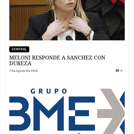
GENERAL
MELONI RESPONDE A SANCHEZ CON
DUREZA
7 De Agosto De 2026
0