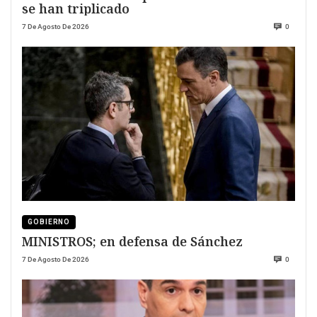
se han triplicado
7 De Agosto De 2026
0
GOBIERNO
MINISTROS; en defensa de Sánchez
7 De Agosto De 2026
0