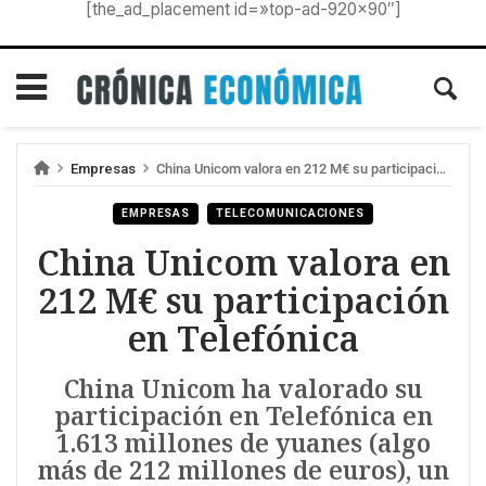
[the_ad_placement id=»top-ad-920×90″]
Empresas
China Unicom valora en 212 M€ su participación en Telefónica
EMPRESAS
TELECOMUNICACIONES
China Unicom valora en
212 M€ su participación
en Telefónica
China Unicom ha valorado su
participación en Telefónica en
1.613 millones de yuanes (algo
más de 212 millones de euros), un