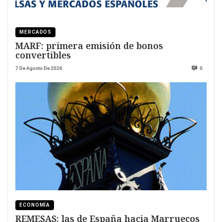
MERCADOS
MARF: primera emisión de bonos
convertibles
7 De Agosto De 2026
0
ECONOMÍA
REMESAS: las de España hacia Marruecos