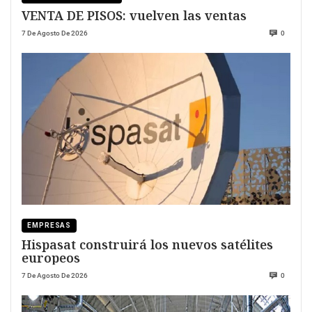
VENTA DE PISOS: vuelven las ventas
7 De Agosto De 2026
0
EMPRESAS
Hispasat construirá los nuevos satélites
europeos
7 De Agosto De 2026
0