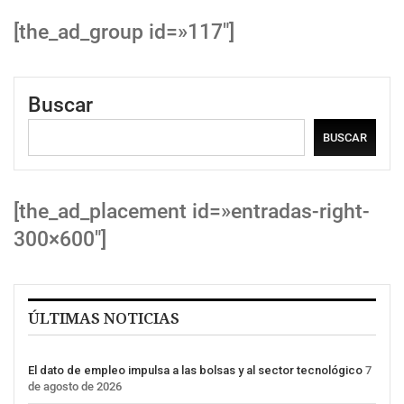
[the_ad_group id=»117″]
Buscar
BUSCAR
[the_ad_placement id=»entradas-right-
300×600″]
ÚLTIMAS NOTICIAS
El dato de empleo impulsa a las bolsas y al sector tecnológico
7
de agosto de 2026