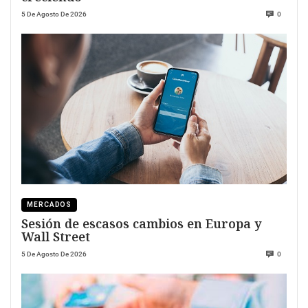
5 De Agosto De 2026
0
MERCADOS
Sesión de escasos cambios en Europa y
Wall Street
5 De Agosto De 2026
0