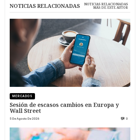
NOTICIAS RELACIONADAS
NOTICIAS RELACIONADAS
MÁS DE ESTE AUTOR
MERCADOS
Sesión de escasos cambios en Europa y
Wall Street
5 De Agosto De 2026
0