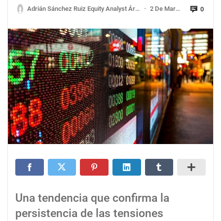
Adrián Sánchez Ruiz Equity Analyst Área De Inversiones Y Productos
2 De Marzo De 2023
0
—
Una tendencia que confirma la
persistencia de las tensiones