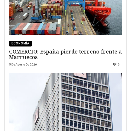
ECONOMÍA
COMERCIO: España pierde terreno frente a
Marruecos
5 De Agosto De 2026
0