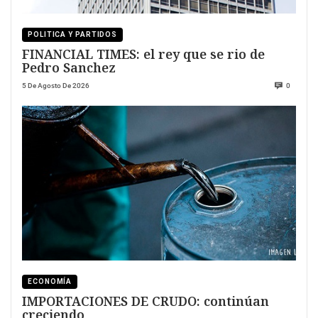
POLITICA Y PARTIDOS
FINANCIAL TIMES: el rey que se rio de
Pedro Sanchez
5 De Agosto De 2026
0
ECONOMÍA
IMPORTACIONES DE CRUDO: continúan
creciendo