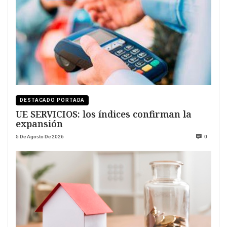
DESTACADO PORTADA
UE SERVICIOS: los índices confirman la
expansión
5 De Agosto De 2026
0