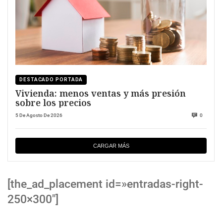
DESTACADO PORTADA
Vivienda: menos ventas y más presión
sobre los precios
5 De Agosto De 2026
0
CARGAR MÁS
[the_ad_placement id=»entradas-right-
250×300″]