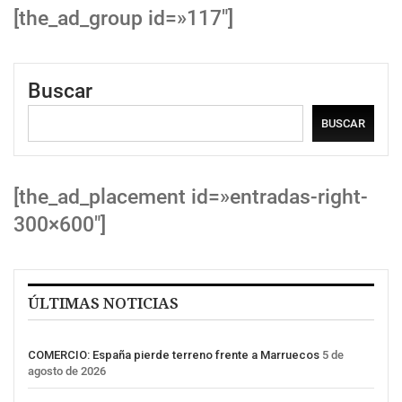
[the_ad_group id=»117″]
Buscar
BUSCAR
[the_ad_placement id=»entradas-right-
300×600″]
ÚLTIMAS NOTICIAS
COMERCIO: España pierde terreno frente a Marruecos
5 de
agosto de 2026