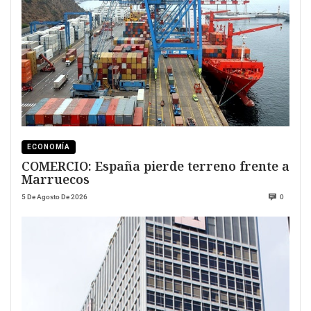
ECONOMÍA
COMERCIO: España pierde terreno frente a
Marruecos
5 De Agosto De 2026
0