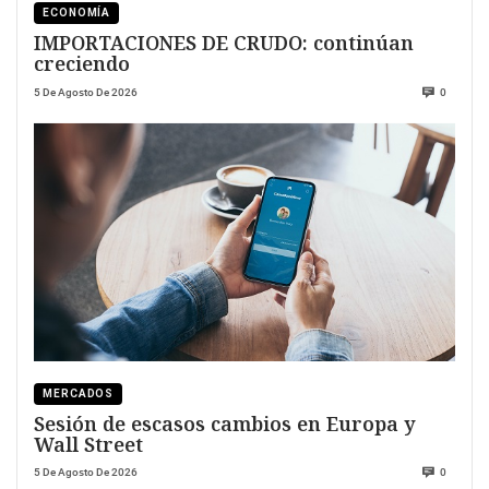
ECONOMÍA
IMPORTACIONES DE CRUDO: continúan
creciendo
5 De Agosto De 2026
0
MERCADOS
Sesión de escasos cambios en Europa y
Wall Street
5 De Agosto De 2026
0