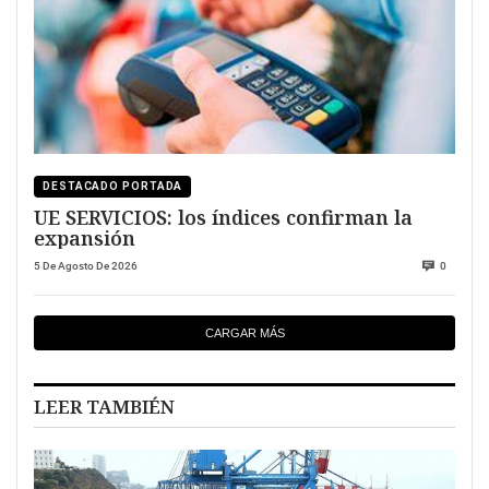
DESTACADO PORTADA
UE SERVICIOS: los índices confirman la
expansión
5 De Agosto De 2026
0
CARGAR MÁS
LEER TAMBIÉN