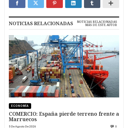
NOTICIAS RELACIONADAS
NOTICIAS RELACIONADAS
MÁS DE ESTE AUTOR
ECONOMÍA
COMERCIO: España pierde terreno frente a
Marruecos
5 De Agosto De 2026
0