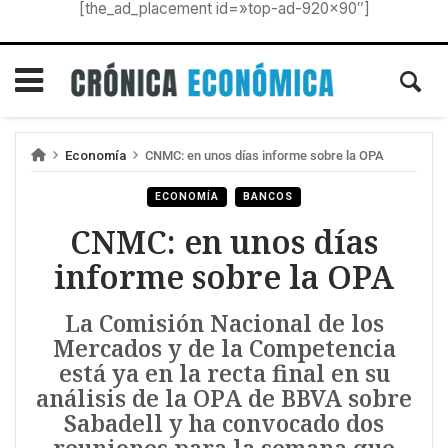
[the_ad_placement id=»top-ad-920×90″]
Economía
CNMC: en unos días informe sobre la OPA
ECONOMÍA
BANCOS
CNMC: en unos días
informe sobre la OPA
La Comisión Nacional de los
Mercados y de la Competencia
está ya en la recta final en su
análisis de la OPA de BBVA sobre
Sabadell y ha convocado dos