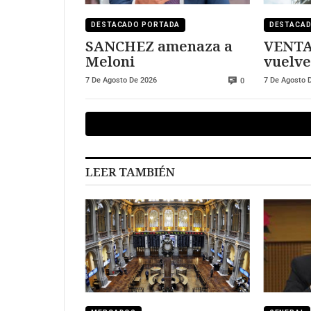
DESTACADO PORTADA
DESTACA
SANCHEZ amenaza a
VENTA
Meloni
vuelve
7 De Agosto De 2026
7 De Agosto 
0
LEER TAMBIÉN