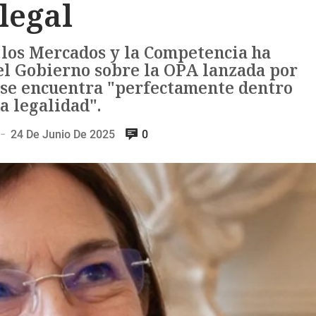
legal
 los Mercados y la Competencia ha
el Gobierno sobre la OPA lanzada por
 se encuentra "perfectamente dentro
la legalidad".
24 De Junio De 2025
0
—