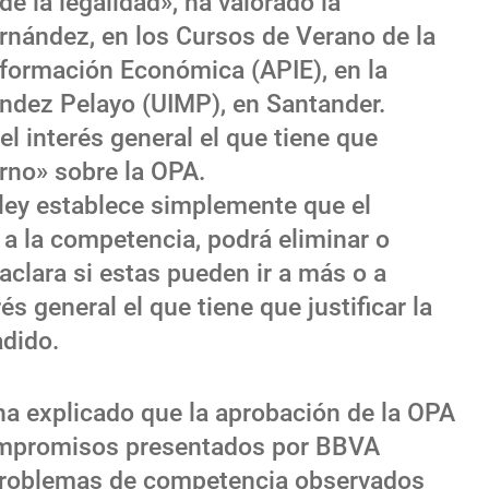
 la legalidad», ha valorado la
rnández, en los Cursos de Verano de la
nformación Económica (APIE), en la
ndez Pelayo (UIMP), en Santander.
l interés general el que tiene que
erno» sobre la OPA.
 ley establece simplemente que el
 a la competencia, podrá eliminar o
clara si estas pueden ir a más o a
és general el que tiene que justificar la
adido.
a explicado que la aprobación de la OPA
compromisos presentados por BBVA
 problemas de competencia observados