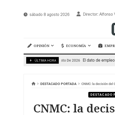
Director: Alfonso 
sábado 8 agosto 2026
OPINIÓN
ECONOMÍA
EMPR
El dato de empleo impu
7 De Agosto De 2026
ÚLTIMA HORA
DESTACADO PORTADA
CNMC: la decisión del 
DESTACADO 
CNMC: la decis