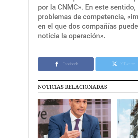
por la CNMC». En este sentido, 
problemas de competencia, «imp
en el que dos compañías puede
noticia la operación».
Facebook
X Twitter
NOTICIAS RELACIONADAS