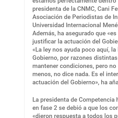
estamos perfectamente dentro de
presidenta de la CNMC, Cani Fe
Asociación de Periodistas de I
Universidad Internacional Mené
Además, ha asegurado que «es e
justificar la actuación del Gobi
«La ley nos ayuda poco aquí, la
Gobierno, por razones distintas
mantener condiciones, pero no a
menos, no dice nada. Es el inter
actuación del Gobierno», ha añ
La presidenta de Competencia h
en fase 2 se debió a que los 
«dieron respuesta a todos los