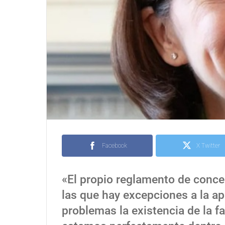
Facebook
X Twitter
«El propio reglamento de conce
las que hay excepciones a la ap
problemas la existencia de la f