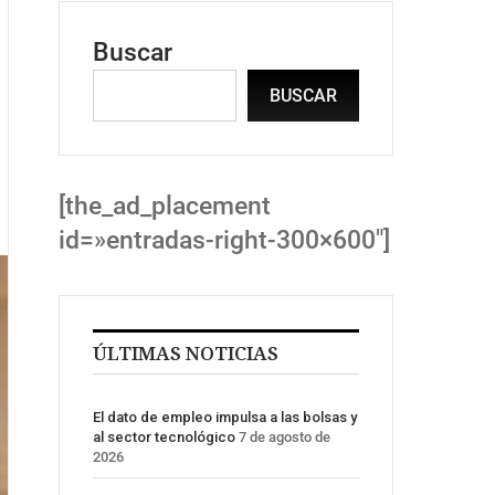
Buscar
BUSCAR
[the_ad_placement
id=»entradas-right-300×600″]
ÚLTIMAS NOTICIAS
El dato de empleo impulsa a las bolsas y
al sector tecnológico
7 de agosto de
2026