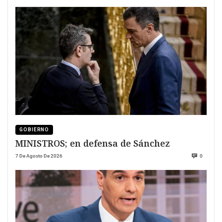
GOBIERNO
MINISTROS; en defensa de Sánchez
7 De Agosto De 2026
0