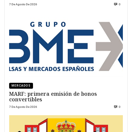
7 De Agosto De 2026
0
MERCADOS
MARF: primera emisión de bonos
convertibles
7 De Agosto De 2026
0