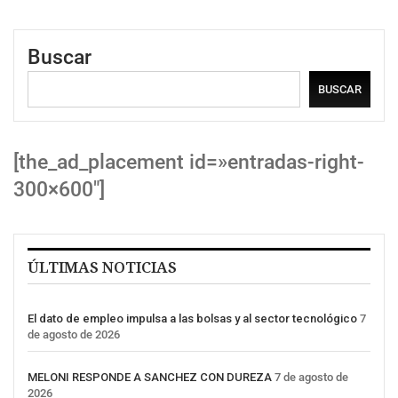
Buscar
BUSCAR
[the_ad_placement id=»entradas-right-
300×600″]
ÚLTIMAS NOTICIAS
El dato de empleo impulsa a las bolsas y al sector tecnológico
7
de agosto de 2026
MELONI RESPONDE A SANCHEZ CON DUREZA
7 de agosto de
2026