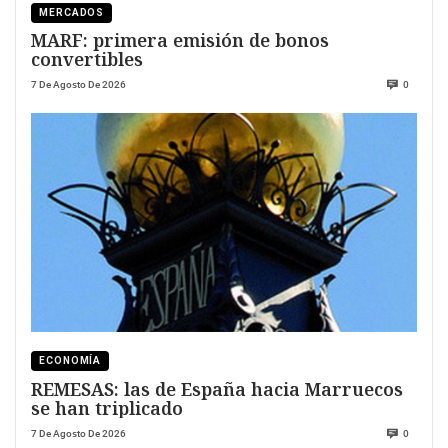
MERCADOS
MARF: primera emisión de bonos
convertibles
7 De Agosto De 2026
0
ECONOMÍA
REMESAS: las de España hacia Marruecos
se han triplicado
7 De Agosto De 2026
0