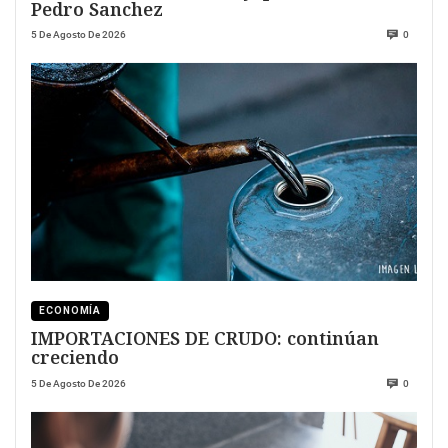
Pedro Sanchez
5 De Agosto De 2026
0
ECONOMÍA
IMPORTACIONES DE CRUDO: continúan
creciendo
5 De Agosto De 2026
0