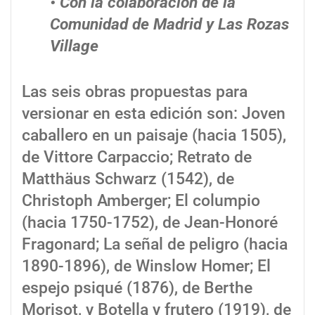
• Con la colaboración de la
Comunidad de Madrid y Las Rozas
Village
Las seis obras propuestas para
versionar en esta edición son: Joven
caballero en un paisaje (hacia 1505),
de Vittore Carpaccio; Retrato de
Matthäus Schwarz (1542), de
Christoph Amberger; El columpio
(hacia 1750-1752), de Jean-Honoré
Fragonard; La señal de peligro (hacia
1890-1896), de Winslow Homer; El
espejo psiqué (1876), de Berthe
Morisot, y Botella y frutero (1919), de