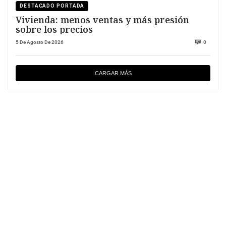
DESTACADO PORTADA
Vivienda: menos ventas y más presión
sobre los precios
5 De Agosto De 2026
0
CARGAR MÁS