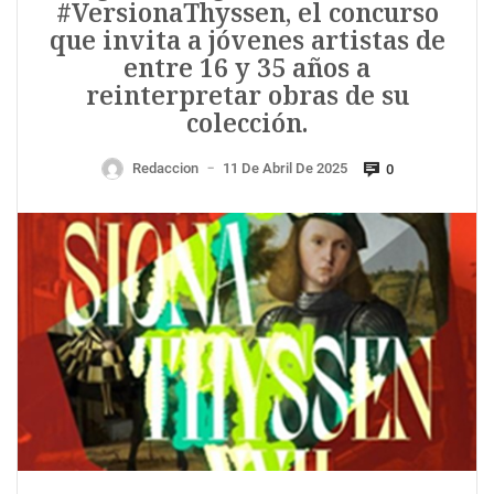
#VersionaThyssen, el concurso
que invita a jóvenes artistas de
entre 16 y 35 años a
reinterpretar obras de su
colección.
Redaccion
11 De Abril De 2025
0
—