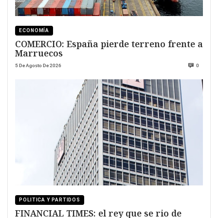
ECONOMÍA
COMERCIO: España pierde terreno frente a
Marruecos
5 De Agosto De 2026
0
POLITICA Y PARTIDOS
FINANCIAL TIMES: el rey que se rio de