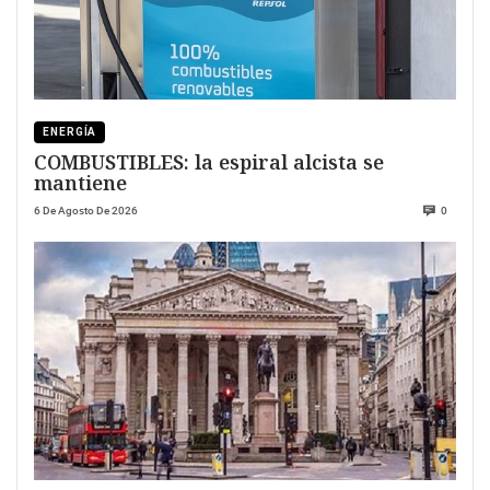
ENERGÍA
COMBUSTIBLES: la espiral alcista se
mantiene
6 De Agosto De 2026
0