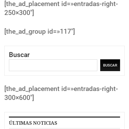
[the_ad_placement id=»entradas-right-
250×300″]
[the_ad_group id=»117″]
Buscar
BUSCAR
[the_ad_placement id=»entradas-right-
300×600″]
ÚLTIMAS NOTICIAS