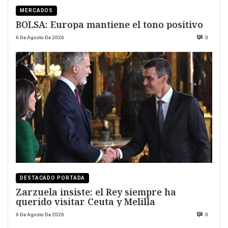
MERCADOS
BOLSA: Europa mantiene el tono positivo
6 De Agosto De 2026
0
DESTACADO PORTADA
Zarzuela insiste: el Rey siempre ha
querido visitar Ceuta y Melilla
6 De Agosto De 2026
0