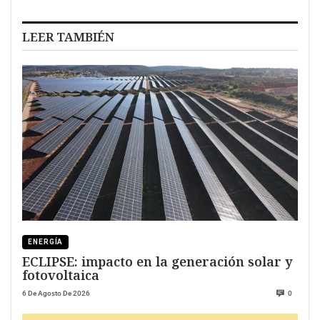
LEER TAMBIÉN
ENERGÍA
ECLIPSE: impacto en la generación solar y
fotovoltaica
6 De Agosto De 2026
0