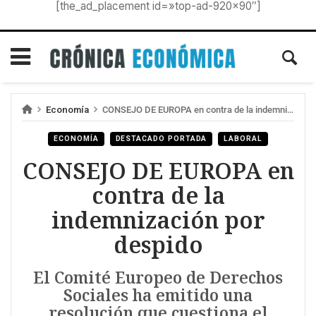
[the_ad_placement id=»top-ad-920×90″]
Economía
CONSEJO DE EUROPA en contra de la indemnización por despido
ECONOMÍA
DESTACADO PORTADA
LABORAL
CONSEJO DE EUROPA en
contra de la
indemnización por
despido
El Comité Europeo de Derechos
Sociales ha emitido una
resolución que cuestiona el