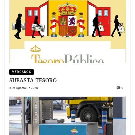
MERCADOS
SUBASTA TESORO
6 De Agosto De 2026
0