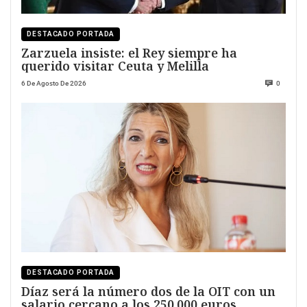
DESTACADO PORTADA
Zarzuela insiste: el Rey siempre ha
querido visitar Ceuta y Melilla
6 De Agosto De 2026
0
DESTACADO PORTADA
Díaz será la número dos de la OIT con un
salario cercano a los 250.000 euros