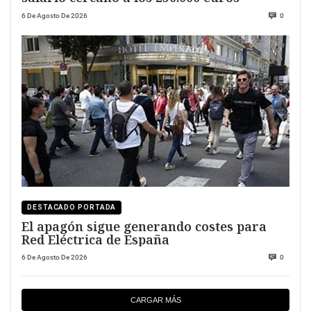
6 De Agosto De 2026
0
DESTACADO PORTADA
El apagón sigue generando costes para
Red Eléctrica de España
6 De Agosto De 2026
0
CARGAR MÁS