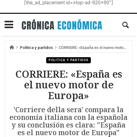
[the_ad_placement id=»top-ad-920×90″]
Politica y partidos
CORRIERE: «España es el nuevo motor de Europa»
POLITICA Y PARTIDOS
CORRIERE: «España es
el nuevo motor de
Europa»
'Corriere della sera' compara la
economía italiana con la española
y su conclusión es clara: "España
es el nuevo motor de Europa"