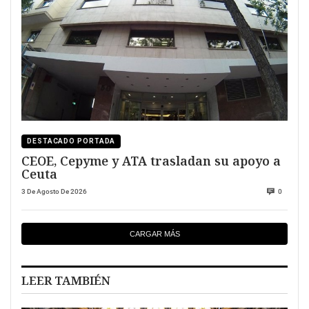
DESTACADO PORTADA
CEOE, Cepyme y ATA trasladan su apoyo a
Ceuta
3 De Agosto De 2026
0
CARGAR MÁS
LEER TAMBIÉN