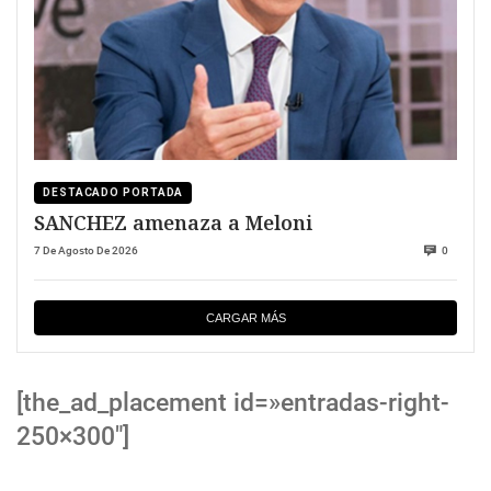
DESTACADO PORTADA
SANCHEZ amenaza a Meloni
7 De Agosto De 2026
0
CARGAR MÁS
[the_ad_placement id=»entradas-right-
250×300″]