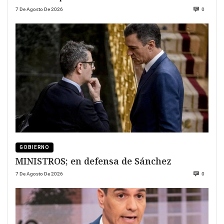
7 De Agosto De 2026
0
GOBIERNO
MINISTROS; en defensa de Sánchez
7 De Agosto De 2026
0