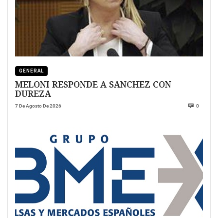
GENERAL
MELONI RESPONDE A SANCHEZ CON
DUREZA
7 De Agosto De 2026
0