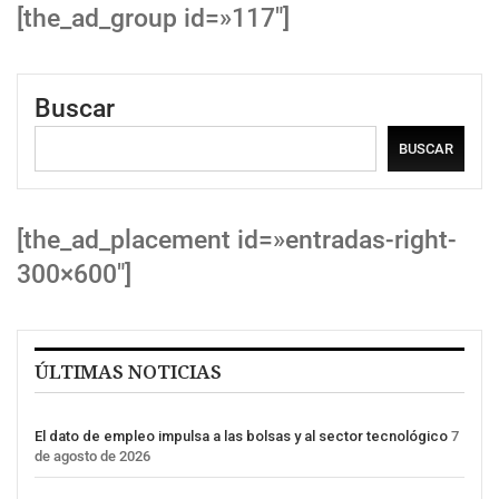
[the_ad_group id=»117″]
Buscar
BUSCAR
[the_ad_placement id=»entradas-right-
300×600″]
ÚLTIMAS NOTICIAS
El dato de empleo impulsa a las bolsas y al sector tecnológico
7
de agosto de 2026