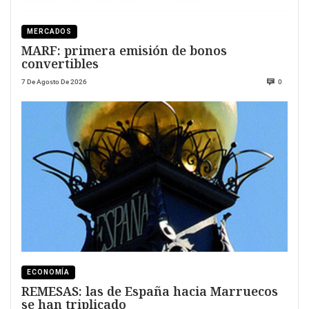
MERCADOS
MARF: primera emisión de bonos
convertibles
7 De Agosto De 2026
0
ECONOMÍA
REMESAS: las de España hacia Marruecos
se han triplicado