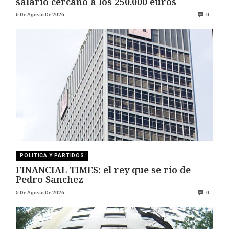
salario cercano a los 250.000 euros
6 De Agosto De 2026
0
POLITICA Y PARTIDOS
FINANCIAL TIMES: el rey que se rio de
Pedro Sanchez
5 De Agosto De 2026
0