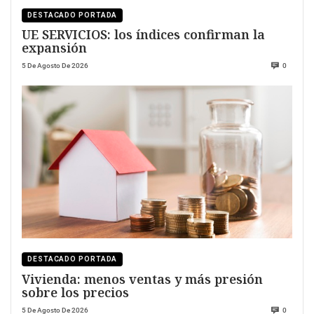
DESTACADO PORTADA
UE SERVICIOS: los índices confirman la
expansión
5 De Agosto De 2026
0
DESTACADO PORTADA
Vivienda: menos ventas y más presión
sobre los precios
5 De Agosto De 2026
0