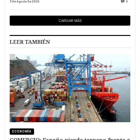
5 De Agosto De 2026
0
CARGAR MÁS
LEER TAMBIÉN
ECONOMÍA