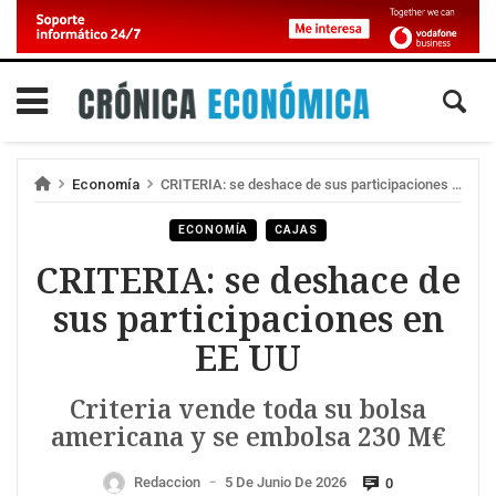
Economía
CRITERIA: se deshace de sus participaciones en EE UU
ECONOMÍA
CAJAS
CRITERIA: se deshace de
sus participaciones en
EE UU
Criteria vende toda su bolsa
americana y se embolsa 230 M€
Redaccion
5 De Junio De 2026
0
—