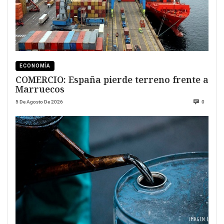
ECONOMÍA
COMERCIO: España pierde terreno frente a
Marruecos
5 De Agosto De 2026
0