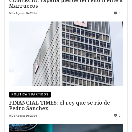
COMERCIO: España pierde terreno frente a
Marruecos
5 De Agosto De 2026
0
POLITICA Y PARTIDOS
FINANCIAL TIMES: el rey que se rio de
Pedro Sanchez
5 De Agosto De 2026
0