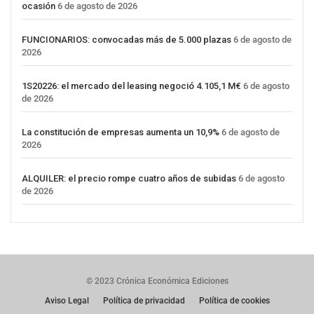
ocasión
6 de agosto de 2026
FUNCIONARIOS: convocadas más de 5.000 plazas
6 de agosto de
2026
1S20226: el mercado del leasing negoció 4.105,1 M€
6 de agosto
de 2026
La constitución de empresas aumenta un 10,9%
6 de agosto de
2026
ALQUILER: el precio rompe cuatro años de subidas
6 de agosto
de 2026
© 2023 Crónica Económica Ediciones
Aviso Legal
Política de privacidad
Política de cookies