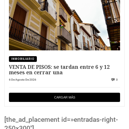
INMOBILIARIO
VENTA DE PISOS: se tardan entre 6 y 12
meses en cerrar una
6 De Agosto De 2026
0
CARGAR MÁS
[the_ad_placement id=»entradas-right-
250×300″]