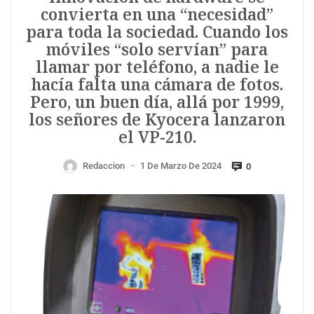
convierta en una “necesidad”
para toda la sociedad. Cuando los
móviles “solo servían” para
llamar por teléfono, a nadie le
hacía falta una cámara de fotos.
Pero, un buen día, allá por 1999,
los señores de Kyocera lanzaron
el VP-210.
Redaccion
1 De Marzo De 2024
0
—