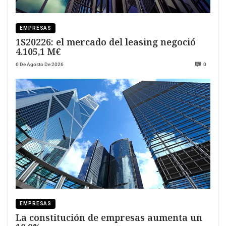
EMPRESAS
1S20226: el mercado del leasing negoció
4.105,1 M€
6 De Agosto De 2026
0
EMPRESAS
La constitución de empresas aumenta un