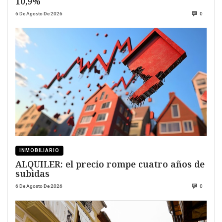
10,9%
6 De Agosto De 2026
0
INMOBILIARIO
ALQUILER: el precio rompe cuatro años de
subidas
6 De Agosto De 2026
0