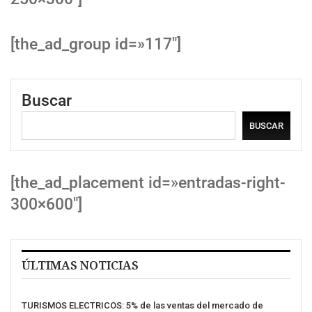
[the_ad_group id=»117″]
Buscar
BUSCAR
[the_ad_placement id=»entradas-right-
300×600″]
ÚLTIMAS NOTICIAS
TURISMOS ELECTRICOS: 5% de las ventas del mercado de