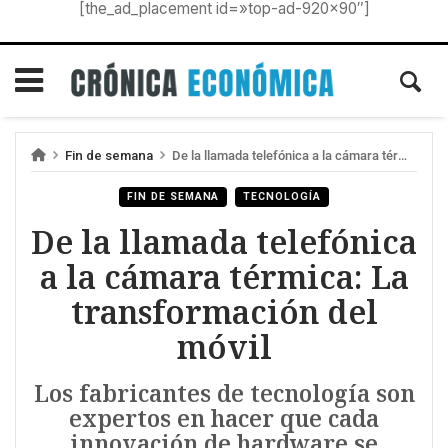
[the_ad_placement id=»top-ad-920×90″]
Fin de semana
De la llamada telefónica a la cámara térmica: La transformación del móvil
FIN DE SEMANA
TECNOLOGÍA
De la llamada telefónica
a la cámara térmica: La
transformación del
móvil
Los fabricantes de tecnología son
expertos en hacer que cada
innovación de hardware se