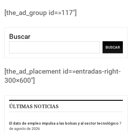
[the_ad_group id=»117″]
Buscar
BUSCAR
[the_ad_placement id=»entradas-right-
300×600″]
ÚLTIMAS NOTICIAS
El dato de empleo impulsa a las bolsas y al sector tecnológico
7
de agosto de 2026