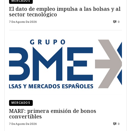
MERCADOS
El dato de empleo impulsa a las bolsas y al
sector tecnológico
7 De Agosto De 2026
0
MERCADOS
MARF: primera emisión de bonos
convertibles
7 De Agosto De 2026
0