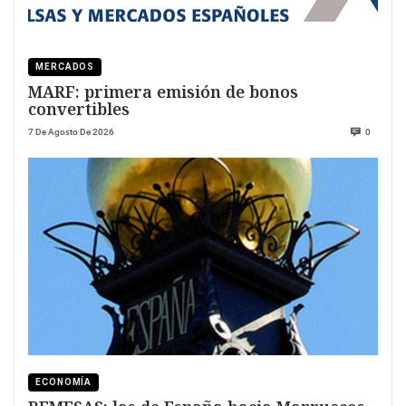
MERCADOS
MARF: primera emisión de bonos
convertibles
7 De Agosto De 2026
0
ECONOMÍA