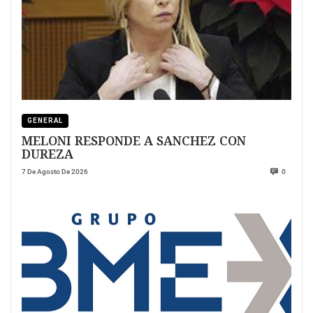
GENERAL
MELONI RESPONDE A SANCHEZ CON
DUREZA
7 De Agosto De 2026
0