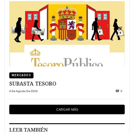
MERCADOS
SUBASTA TESORO
6 De Agosto De 2026
0
CARGAR MÁS
LEER TAMBIÉN