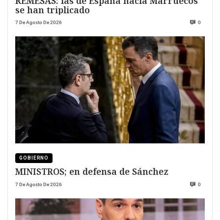
REMESAS: las de España hacia Marruecos
se han triplicado
7 De Agosto De 2026
0
GOBIERNO
MINISTROS; en defensa de Sánchez
7 De Agosto De 2026
0