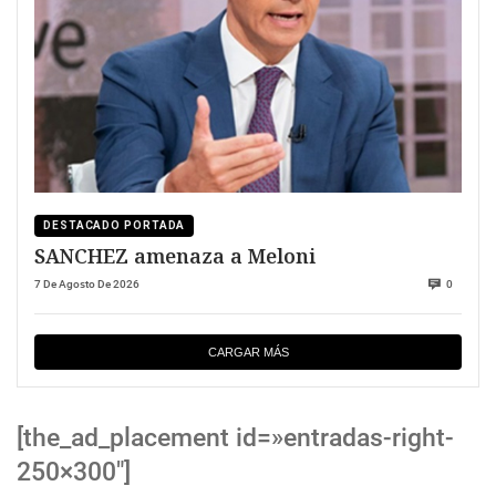
DESTACADO PORTADA
SANCHEZ amenaza a Meloni
7 De Agosto De 2026
0
CARGAR MÁS
[the_ad_placement id=»entradas-right-
250×300″]