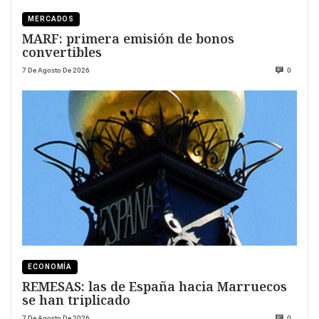
MERCADOS
MARF: primera emisión de bonos
convertibles
7 De Agosto De 2026
0
ECONOMÍA
REMESAS: las de España hacia Marruecos
se han triplicado
7 De Agosto De 2026
0