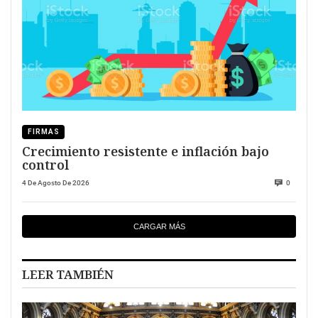
FIRMAS
Crecimiento resistente e inflación bajo
control
4 De Agosto De 2026
0
CARGAR MÁS
LEER TAMBIÉN