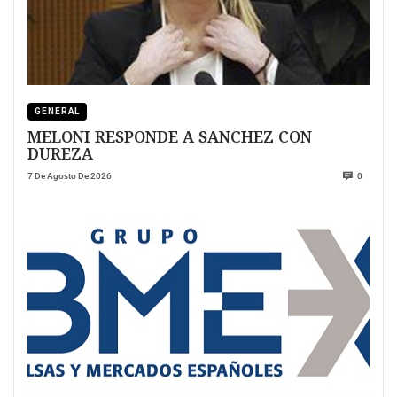
GENERAL
MELONI RESPONDE A SANCHEZ CON
DUREZA
7 De Agosto De 2026
0