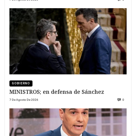
GOBIERNO
MINISTROS; en defensa de Sánchez
7 De Agosto De 2026
0