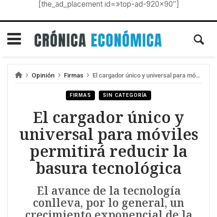
[the_ad_placement id=»top-ad-920×90″]
Opinión
Firmas
El cargador único y universal para móviles permitirá reducir la basura tecnológica
FIRMAS
SIN CATEGORÍA
El cargador único y
universal para móviles
permitirá reducir la
basura tecnológica
El avance de la tecnología
conlleva, por lo general, un
crecimiento exponencial de la