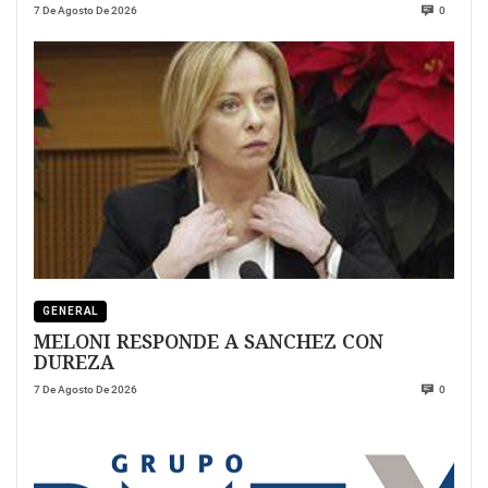
7 De Agosto De 2026
0
GENERAL
MELONI RESPONDE A SANCHEZ CON
DUREZA
7 De Agosto De 2026
0