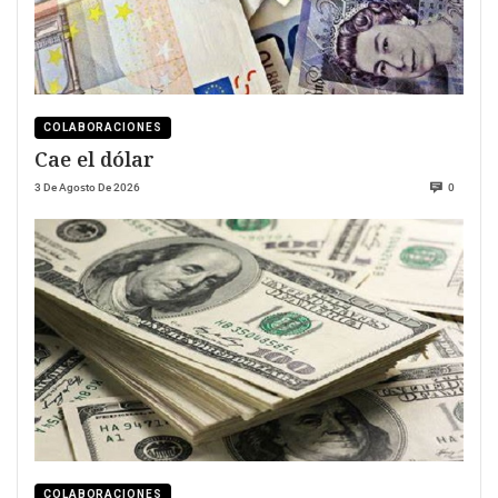
COLABORACIONES
Cae el dólar
3 De Agosto De 2026
0
COLABORACIONES