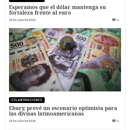
Esperamos que el dólar mantenga su
fortaleza frente al euro
30 De Julio De 2026
0
COLABORACIONES
Ebury, prevé un escenario optimista para
las divisas latinoamericanas
29 De Julio De 2026
0