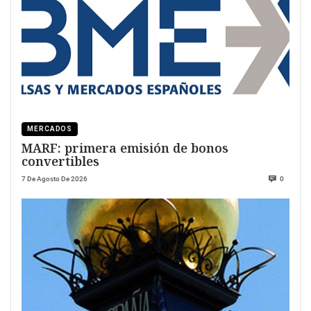
MERCADOS
MARF: primera emisión de bonos
convertibles
7 De Agosto De 2026
0