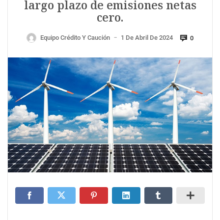
largo plazo de emisiones netas
cero.
Equipo Crédito Y Caución
1 De Abril De 2024
0
—