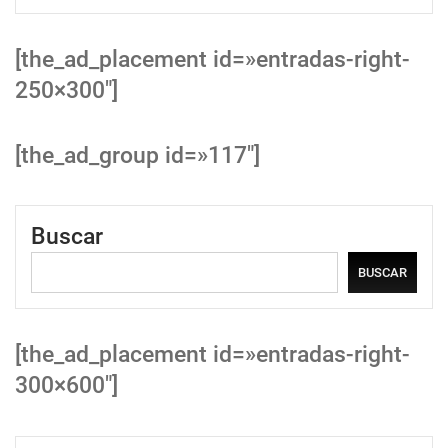
[the_ad_placement id=»entradas-right-
250×300″]
[the_ad_group id=»117″]
Buscar
BUSCAR
[the_ad_placement id=»entradas-right-
300×600″]