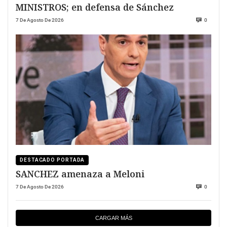
MINISTROS; en defensa de Sánchez
7 De Agosto De 2026
0
DESTACADO PORTADA
SANCHEZ amenaza a Meloni
7 De Agosto De 2026
0
CARGAR MÁS