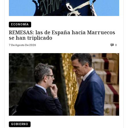
ECONOMÍA
REMESAS: las de España hacia Marruecos
se han triplicado
7 De Agosto De 2026
0
GOBIERNO