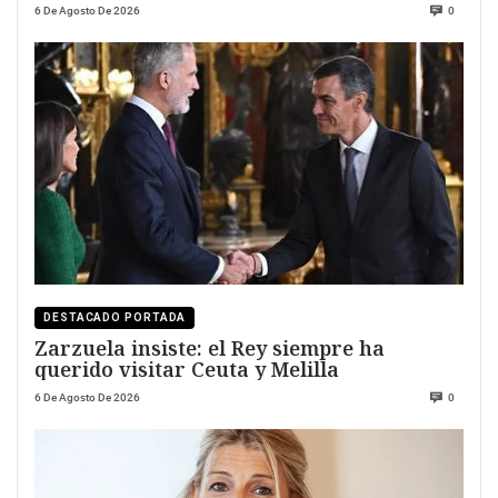
6 De Agosto De 2026
0
DESTACADO PORTADA
Zarzuela insiste: el Rey siempre ha
querido visitar Ceuta y Melilla
6 De Agosto De 2026
0