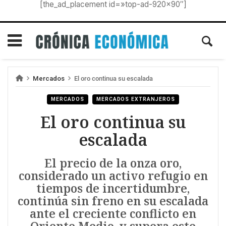
[the_ad_placement id=»top-ad-920×90″]
Mercados
El oro continua su escalada
MERCADOS
MERCADOS EXTRANJEROS
El oro continua su
escalada
El precio de la onza oro,
considerado un activo refugio en
tiempos de incertidumbre,
continúa sin freno en su escalada
ante el creciente conflicto en