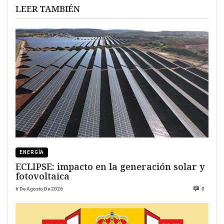
LEER TAMBIÉN
ENERGÍA
ECLIPSE: impacto en la generación solar y
fotovoltaica
6 De Agosto De 2026
0