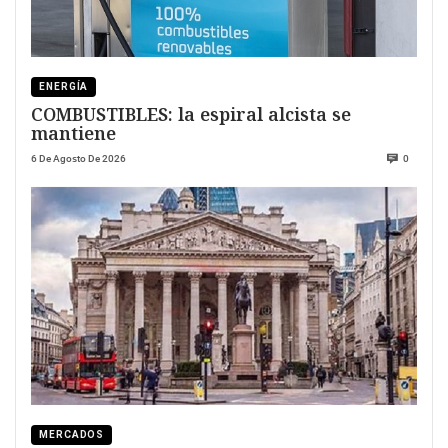
ENERGÍA
COMBUSTIBLES: la espiral alcista se
mantiene
6 De Agosto De 2026
0
MERCADOS