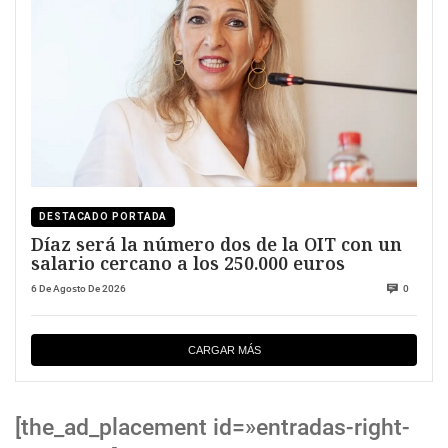
DESTACADO PORTADA
Díaz será la número dos de la OIT con un
salario cercano a los 250.000 euros
6 De Agosto De 2026
0
CARGAR MÁS
[the_ad_placement id=»entradas-right-