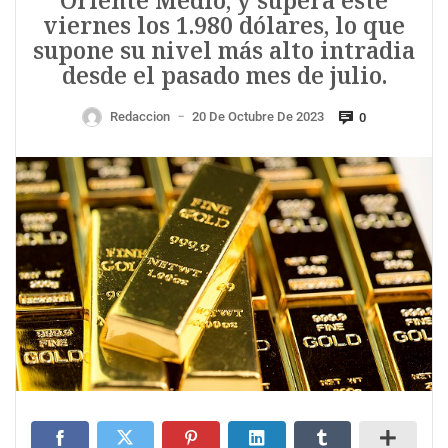
Oriente Medio, y supera este
viernes los 1.980 dólares, lo que
supone su nivel más alto intradia
desde el pasado mes de julio.
Redaccion
20 De Octubre De 2023
0
—