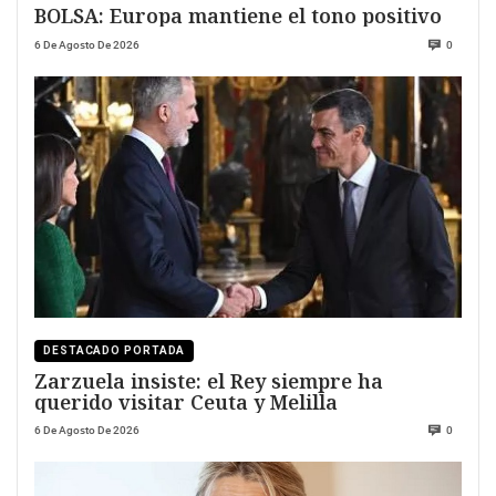
BOLSA: Europa mantiene el tono positivo
6 De Agosto De 2026
0
DESTACADO PORTADA
Zarzuela insiste: el Rey siempre ha
querido visitar Ceuta y Melilla
6 De Agosto De 2026
0