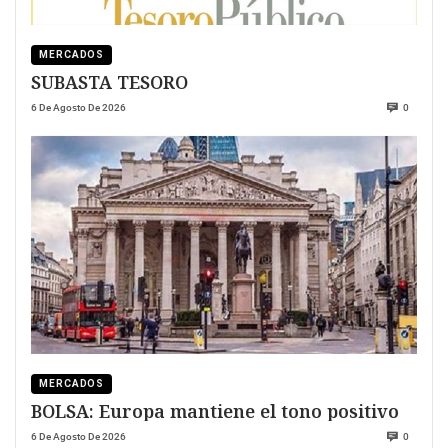
MERCADOS
SUBASTA TESORO
6 De Agosto De 2026
0
MERCADOS
BOLSA: Europa mantiene el tono positivo
6 De Agosto De 2026
0