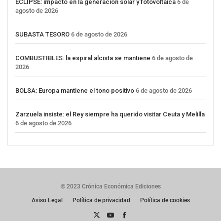
ECLIPSE: impacto en la generación solar y fotovoltaica
6 de
agosto de 2026
SUBASTA TESORO
6 de agosto de 2026
COMBUSTIBLES: la espiral alcista se mantiene
6 de agosto de
2026
BOLSA: Europa mantiene el tono positivo
6 de agosto de 2026
Zarzuela insiste: el Rey siempre ha querido visitar Ceuta y Melilla
6 de agosto de 2026
© 2023 Crónica Económica Ediciones
Aviso Legal
Política de privacidad
Política de cookies