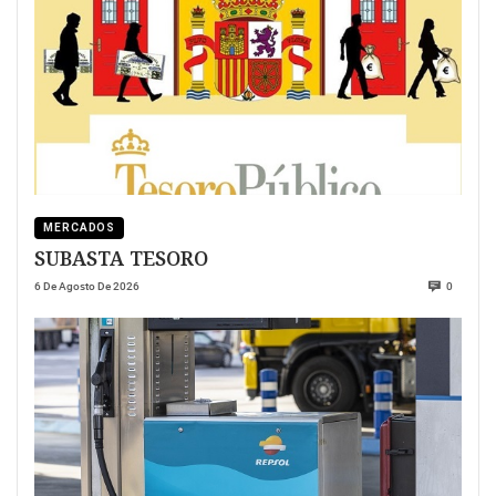
MERCADOS
SUBASTA TESORO
6 De Agosto De 2026
0