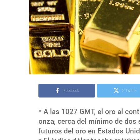
Facebook
X Twitter
* A las 1027 GMT, el oro al con
onza, cerca del mínimo de dos
futuros del oro en Estados Unid