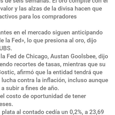
os de seis semanas. El oro compite con el
alor y las alzas de la divisa hacen que
ractivos para los compradores
antes en el mercado siguen anticipando
e la Fed», lo que presiona al oro, dijo
 UBS.
e la Fed de Chicago, Austan Goolsbee, dijo
iendo recortes de tasas, mientras que su
ostic, afirmó que la entidad tendrá que
lucha contra la inflación, incluso aunque
 subir a fines de año.
el costo de oportunidad de tener
eses.
 plata al contado cedía un 0,2%, a 23,69