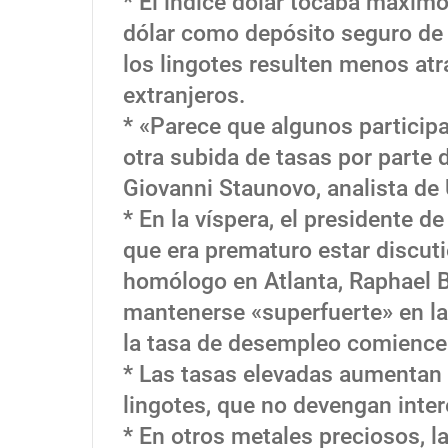
* El índice dólar tocaba máxim
dólar como depósito seguro de v
los lingotes resulten menos at
extranjeros.
* «Parece que algunos particip
otra subida de tasas por parte d
Giovanni Staunovo, analista de
* En la víspera, el presidente d
que era prematuro estar discut
homólogo en Atlanta, Raphael B
mantenerse «superfuerte» en la 
la tasa de desempleo comience a
* Las tasas elevadas aumentan 
lingotes, que no devengan inter
* En otros metales preciosos, la