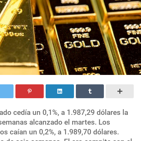
tado cedía un 0,1%, a 1.987,29 dólares la
 semanas alcanzado el martes. Los
os caían un 0,2%, a 1.989,70 dólares.