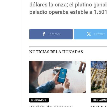
dólares la onza; el platino gana
paladio operaba estable a 1.501
Facebook
X Twitter
NOTICIAS RELACIONADAS
MERCADOS
MERCADO