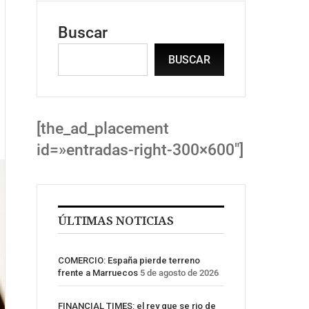
Buscar
BUSCAR
[the_ad_placement
id=»entradas-right-300×600″]
ÚLTIMAS NOTICIAS
COMERCIO: España pierde terreno
frente a Marruecos
5 de agosto de 2026
FINANCIAL TIMES: el rey que se rio de