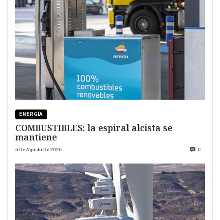
ENERGÍA
COMBUSTIBLES: la espiral alcista se
mantiene
6 De Agosto De 2026
0