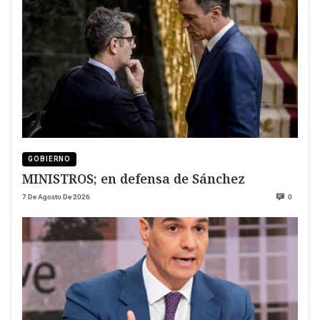
GOBIERNO
MINISTROS; en defensa de Sánchez
7 De Agosto De 2026
0