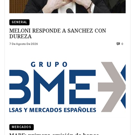
GENERAL
MELONI RESPONDE A SANCHEZ CON
DUREZA
7 De Agosto De 2026
0
MERCADOS