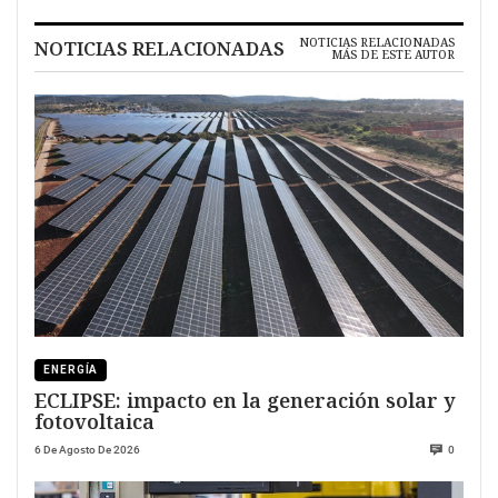
NOTICIAS RELACIONADAS
NOTICIAS RELACIONADAS
MÁS DE ESTE AUTOR
ENERGÍA
ECLIPSE: impacto en la generación solar y
fotovoltaica
6 De Agosto De 2026
0