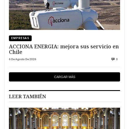
EMPRESAS
ACCIONA ENERGIA: mejora sus servicio en
Chile
6 De Agosto De 2026
0
CARGAR MÁS
LEER TAMBIÉN