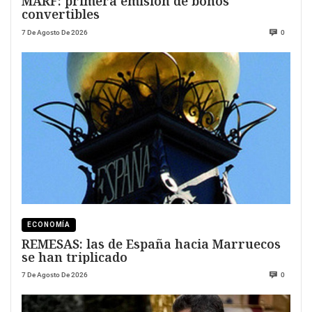
MARF: primera emisión de bonos
convertibles
7 De Agosto De 2026
0
ECONOMÍA
REMESAS: las de España hacia Marruecos
se han triplicado
7 De Agosto De 2026
0