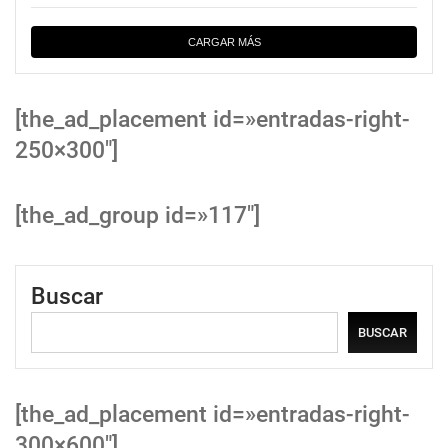
CARGAR MÁS
[the_ad_placement id=»entradas-right-
250×300″]
[the_ad_group id=»117″]
Buscar
BUSCAR
[the_ad_placement id=»entradas-right-
300×600″]