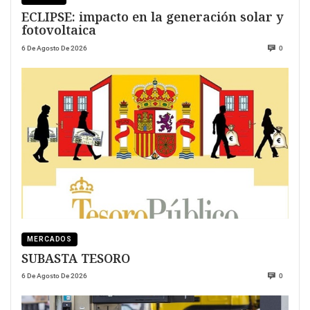
ECLIPSE: impacto en la generación solar y
fotovoltaica
6 De Agosto De 2026
0
MERCADOS
SUBASTA TESORO
6 De Agosto De 2026
0