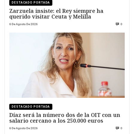
DESTACADO PORTADA
Zarzuela insiste: el Rey siempre ha
querido visitar Ceuta y Melilla
6 De Agosto De 2026
0
DESTACADO PORTADA
Díaz será la número dos de la OIT con un
salario cercano a los 250.000 euros
6 De Agosto De 2026
0