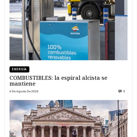
ENERGÍA
COMBUSTIBLES: la espiral alcista se
mantiene
6 De Agosto De 2026
0