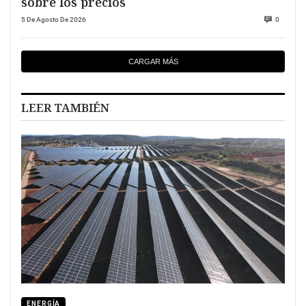
sobre los precios
5 De Agosto De 2026
0
CARGAR MÁS
LEER TAMBIÉN
ENERGÍA