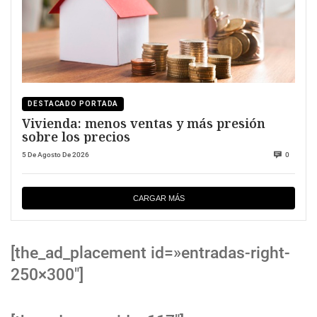
DESTACADO PORTADA
Vivienda: menos ventas y más presión
sobre los precios
5 De Agosto De 2026
0
CARGAR MÁS
[the_ad_placement id=»entradas-right-
250×300″]