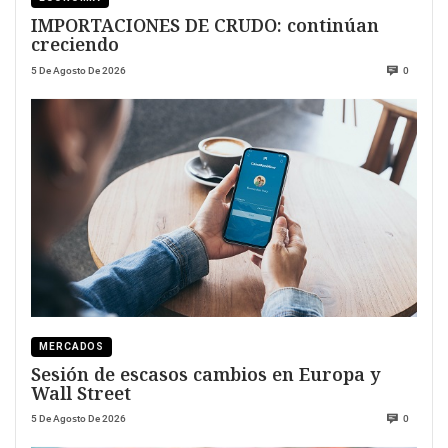
IMPORTACIONES DE CRUDO: continúan
creciendo
5 De Agosto De 2026
0
MERCADOS
Sesión de escasos cambios en Europa y
Wall Street
5 De Agosto De 2026
0