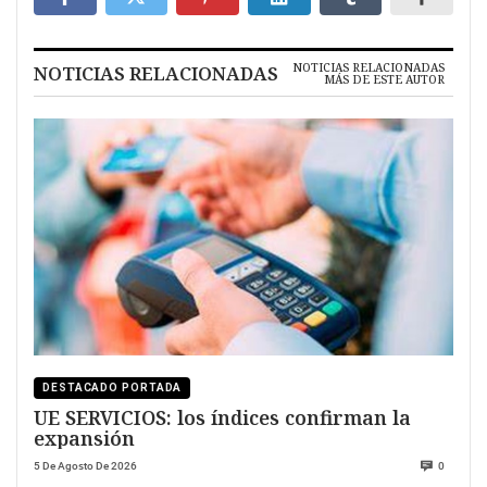
NOTICIAS RELACIONADAS
NOTICIAS RELACIONADAS
MÁS DE ESTE AUTOR
DESTACADO PORTADA
UE SERVICIOS: los índices confirman la
expansión
5 De Agosto De 2026
0