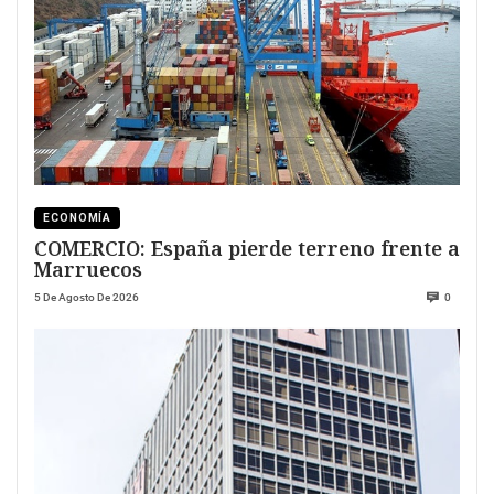
ECONOMÍA
COMERCIO: España pierde terreno frente a
Marruecos
5 De Agosto De 2026
0