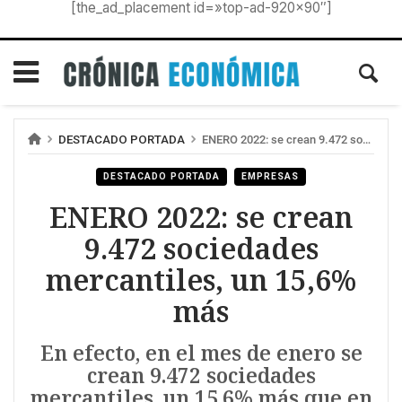
[the_ad_placement id=»top-ad-920×90″]
DESTACADO PORTADA
ENERO 2022: se crean 9.472 sociedades mercantiles, un 15,6% más
DESTACADO PORTADA
EMPRESAS
ENERO 2022: se crean
9.472 sociedades
mercantiles, un 15,6%
más
En efecto, en el mes de enero se
crean 9.472 sociedades
mercantiles, un 15,6% más que en