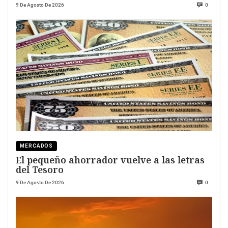
9 De Agosto De 2026
0
MERCADOS
El pequeño ahorrador vuelve a las letras
del Tesoro
9 De Agosto De 2026
0