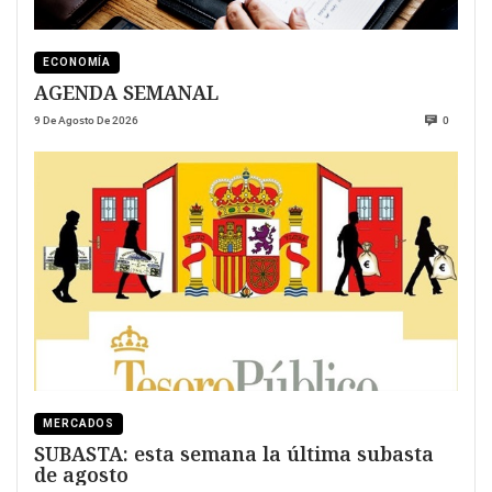
ECONOMÍA
AGENDA SEMANAL
9 De Agosto De 2026
0
MERCADOS
SUBASTA: esta semana la última subasta
de agosto