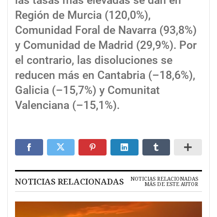
las tasas más elevadas se dan en
Región de Murcia (120,0%),
Comunidad Foral de Navarra (93,8%)
y Comunidad de Madrid (29,9%). Por
el contrario, las disoluciones se
reducen más en Cantabria (–18,6%),
Galicia (–15,7%) y Comunitat
Valenciana (–15,1%).
NOTICIAS RELACIONADAS
NOTICIAS RELACIONADAS
MÁS DE ESTE AUTOR