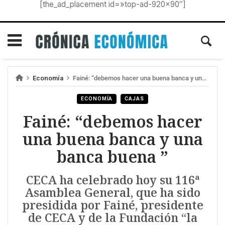
[the_ad_placement id=»top-ad-920×90″]
Economía
Fainé: “debemos hacer una buena banca y una banca buena ”
ECONOMÍA
CAJAS
Fainé: “debemos hacer
una buena banca y una
banca buena ”
CECA ha celebrado hoy su 116ª
Asamblea General, que ha sido
presidida por Fainé, presidente
de CECA y de la Fundación “la