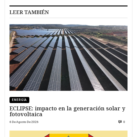
LEER TAMBIÉN
ENERGÍA
ECLIPSE: impacto en la generación solar y
fotovoltaica
6 De Agosto De 2026
0