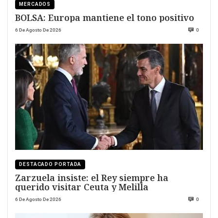
MERCADOS
BOLSA: Europa mantiene el tono positivo
6 De Agosto De 2026
0
DESTACADO PORTADA
Zarzuela insiste: el Rey siempre ha
querido visitar Ceuta y Melilla
6 De Agosto De 2026
0