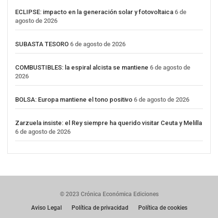
ECLIPSE: impacto en la generación solar y fotovoltaica
6 de
agosto de 2026
SUBASTA TESORO
6 de agosto de 2026
COMBUSTIBLES: la espiral alcista se mantiene
6 de agosto de
2026
BOLSA: Europa mantiene el tono positivo
6 de agosto de 2026
Zarzuela insiste: el Rey siempre ha querido visitar Ceuta y Melilla
6 de agosto de 2026
© 2023 Crónica Económica Ediciones
Aviso Legal
Política de privacidad
Política de cookies