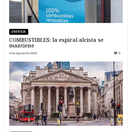
ENERGÍA
COMBUSTIBLES: la espiral alcista se
mantiene
6 De Agosto De 2026
0