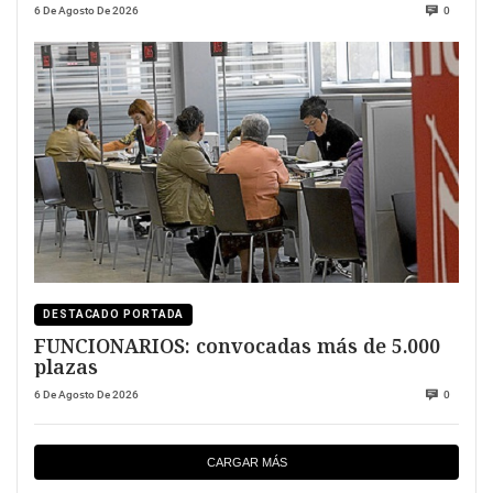
6 De Agosto De 2026
0
DESTACADO PORTADA
FUNCIONARIOS: convocadas más de 5.000
plazas
6 De Agosto De 2026
0
CARGAR MÁS