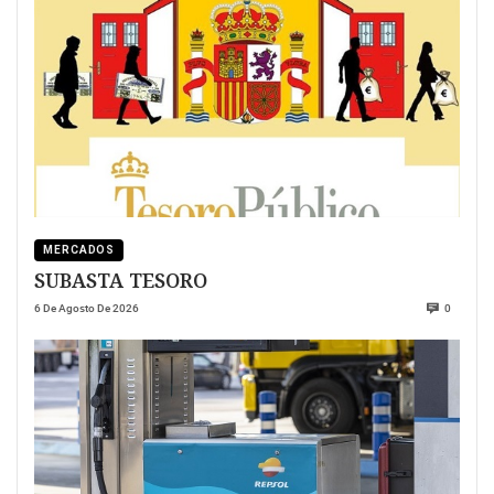
MERCADOS
SUBASTA TESORO
6 De Agosto De 2026
0