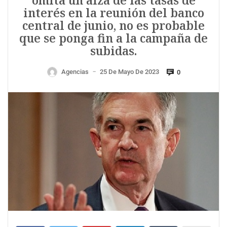
omita un alza de las tasas de
interés en la reunión del banco
central de junio, no es probable
que se ponga fin a la campaña de
subidas.
Agencias
25 De Mayo De 2023
0
—