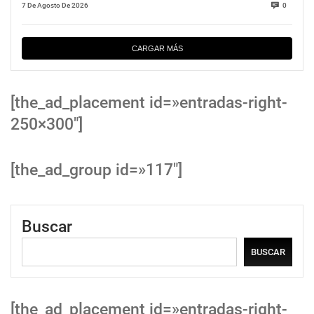
7 De Agosto De 2026
0
CARGAR MÁS
[the_ad_placement id=»entradas-right-
250×300″]
[the_ad_group id=»117″]
Buscar
BUSCAR
[the_ad_placement id=»entradas-right-