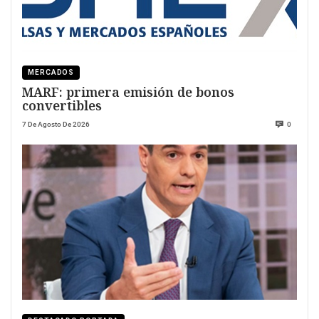
MERCADOS
MARF: primera emisión de bonos
convertibles
7 De Agosto De 2026
0