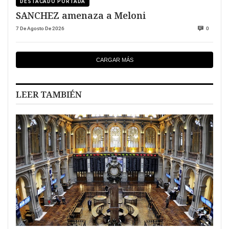
DESTACADO PORTADA
SANCHEZ amenaza a Meloni
7 De Agosto De 2026
0
CARGAR MÁS
LEER TAMBIÉN