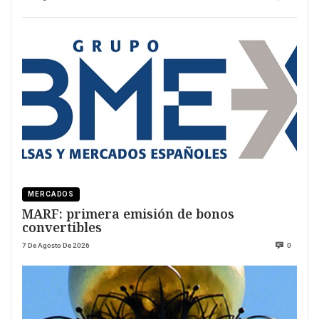
MERCADOS
MARF: primera emisión de bonos
convertibles
7 De Agosto De 2026
0