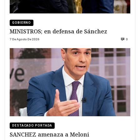
GOBIERNO
MINISTROS; en defensa de Sánchez
7 De Agosto De 2026
0
DESTACADO PORTADA
SANCHEZ amenaza a Meloni