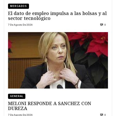
MERCADOS
El dato de empleo impulsa a las bolsas y al
sector tecnológico
7 De Agosto De 2026
0
GENERAL
MELONI RESPONDE A SANCHEZ CON
DUREZA
7 De Agosto De 2026
0