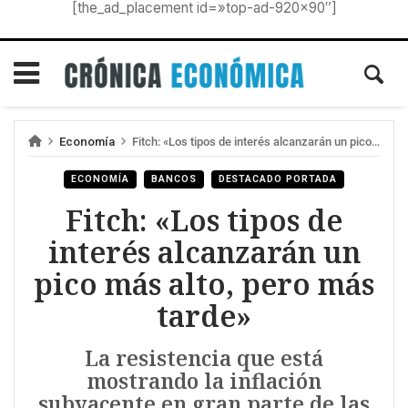
[the_ad_placement id=»top-ad-920×90″]
Economía
Fitch: «Los tipos de interés alcanzarán un pico más alto, pero más tarde»
ECONOMÍA
BANCOS
DESTACADO PORTADA
Fitch: «Los tipos de
interés alcanzarán un
pico más alto, pero más
tarde»
La resistencia que está
mostrando la inflación
subyacente en gran parte de las