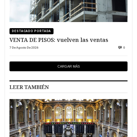
DESTACADO PORTADA
VENTA DE PISOS: vuelven las ventas
7 De Agosto De 2026
0
CARGAR MÁS
LEER TAMBIÉN