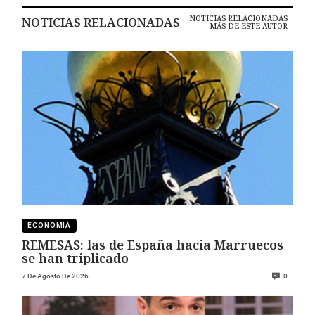
NOTICIAS RELACIONADAS
NOTICIAS RELACIONADAS
MÁS DE ESTE AUTOR
ECONOMÍA
REMESAS: las de España hacia Marruecos
se han triplicado
7 De Agosto De 2026
0