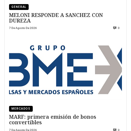
GENERAL
MELONI RESPONDE A SANCHEZ CON
DUREZA
7 De Agosto De 2026
0
MERCADOS
MARF: primera emisión de bonos
convertibles
7 De Agosto De 2026
0