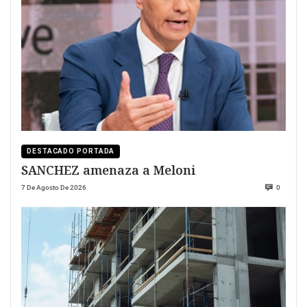
DESTACADO PORTADA
SANCHEZ amenaza a Meloni
7 De Agosto De 2026
0