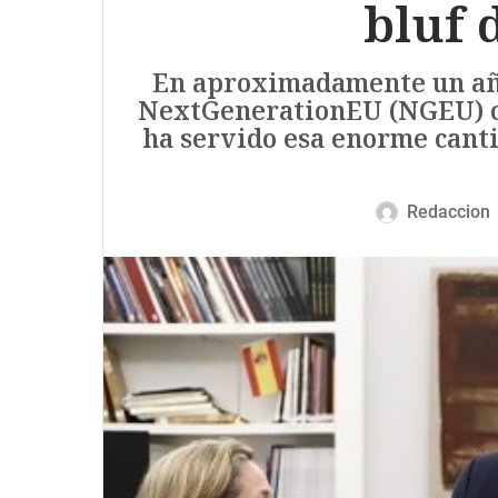
bluf 
En aproximadamente un año 
NextGenerationEU (NGEU) co
ha servido esa enorme canti
Redaccion