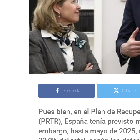
Facebook
X Twitter
Pues bien, en el Plan de Recupe
(PRTR), España tenía previsto m
embargo, hasta mayo de 2025, s