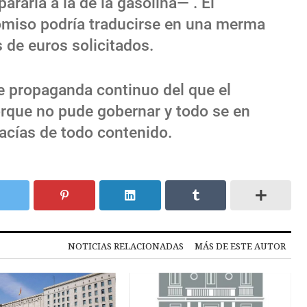
ararla a la de la gasolina— . El
miso podría traducirse en una merma
 de euros solicitados.
de propaganda continuo del que el
orque no pude gobernar y todo se en
vacías de todo contenido.
NOTICIAS RELACIONADAS
MÁS DE ESTE AUTOR