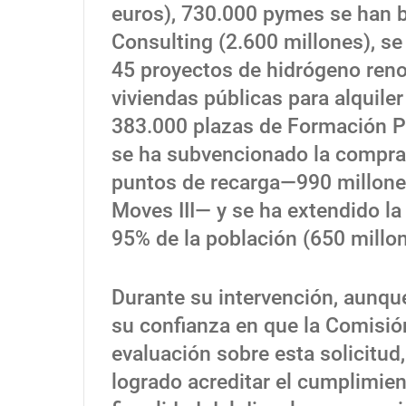
euros), 730.000 pymes se han be
Consulting (2.600 millones), se
45 proyectos de hidrógeno reno
viviendas públicas para alquiler
383.000 plazas de Formación Pr
se ha subvencionado la compra 
puntos de recarga—990 millone
Moves III— y se ha extendido la
95% de la población (650 millon
Durante su intervención, aunqu
su confianza en que la Comisió
evaluación sobre esta solicitud,
logrado acreditar el cumplimien