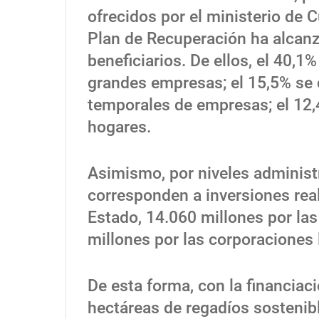
ofrecidos por el ministerio de C
Plan de Recuperación ha alcanz
beneficiarios. De ellos, el 40,
grandes empresas; el 15,5% se
temporales de empresas; el 12,4
hogares.
Asimismo, por niveles administ
corresponden a inversiones real
Estado, 14.060 millones por l
millones por las corporaciones 
De esta forma, con la financia
hectáreas de regadíos sostenibl