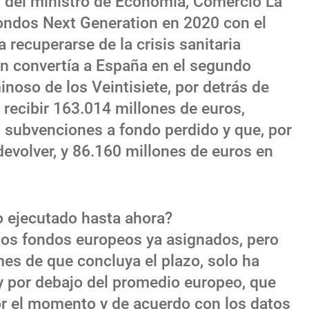
os del ministro de Economía, Comercio La
ondos Next Generation en 2020 con el
a recuperarse de la crisis sanitaria
an convertía a España en el segundo
noso de los Veintisiete, por detrás de
 a recibir 163.014 millones de euros,
n subvenciones a fondo perdido y que, por
devolver, y 86.160 millones de euros en
o ejecutado hasta ahora?
los fondos europeos ya asignados, pero
mes de que concluya el plazo, solo ha
uy por debajo del promedio europeo, que
or el momento y de acuerdo con los datos