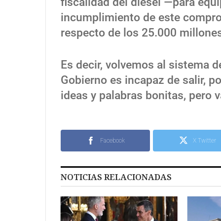
fiscalidad del diesel —para equip
incumplimiento de este compro
respecto de los 25.000 millones
Es decir, volvemos al sistema 
Gobierno es incapaz de salir, p
ideas y palabras bonitas, pero 
Facebook
X Twitter
NOTICIAS RELACIONADAS