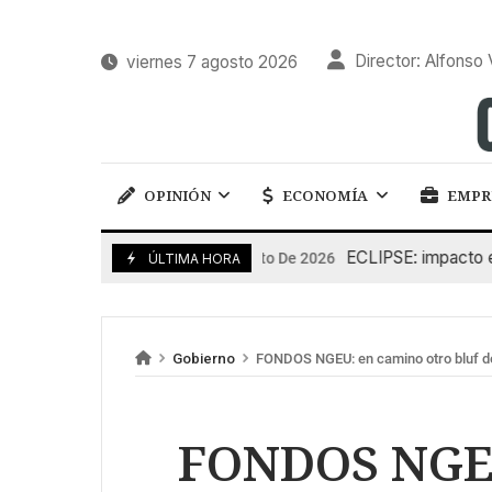
Director: Alfonso 
viernes 7 agosto 2026
OPINIÓN
ECONOMÍA
EMPR
ECLIPSE: impacto en la g
6 De Agosto De 2026
ÚLTIMA HORA
Gobierno
FONDOS NGEU: en camino otro bluf 
FONDOS NGEU