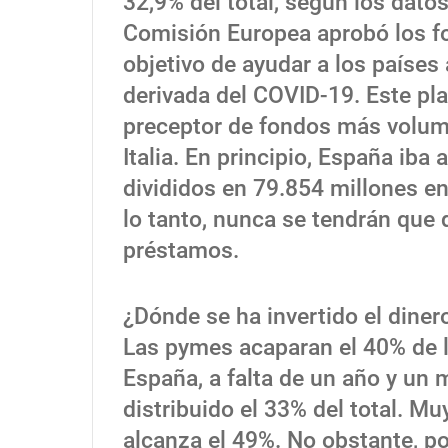
32,9% del total, según los dat
Comisión Europea aprobó los f
objetivo de ayudar a los países 
derivada del COVID-19. Este pl
preceptor de fondos más volumi
Italia. En principio, España iba
divididos en 79.854 millones e
lo tanto, nunca se tendrán que 
préstamos.
¿Dónde se ha invertido el diner
Las pymes acaparan el 40% de 
España, a falta de un año y un 
distribuido el 33% del total. M
alcanza el 49%. No obstante, p