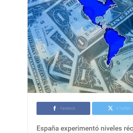
Facebook
X Twitter
España experimentó niveles réc