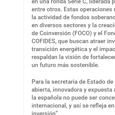
en una ronda Serie C, liderada 
entre otros. Estas operaciones 
la actividad de fondos soberano
en diversos sectores y la crea
de Coinversión (FOCO) y el Fon
COFIDES, que buscan atraer inv
transición energética y el impact
respaldan la visión de fortalec
un futuro más sostenible.
Para la secretaria de Estado d
abierta, innovadora y expuesta
la española no puede ser conce
internacional, y así se refleja 
inversión”.