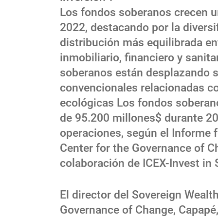
Los fondos soberanos crecen un
2022, destacando por la diversi
distribución más equilibrada ent
inmobiliario, financiero y sanit
soberanos están desplazando su
convencionales relacionadas con
ecológicas Los fondos soberano
de 95.200 millones$ durante 20
operaciones, según el Informe 
Center for the Governance of Ch
colaboración de ICEX-Invest in 
El director del Sovereign Wealth
Governance of Change, Capapé