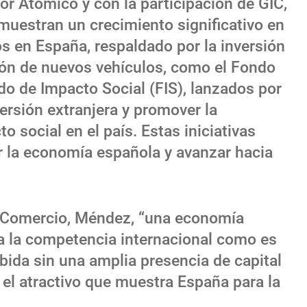
por Atomico y con la participación de GIC,
muestran un crecimiento significativo en
s en España, respaldado por la inversión
ción de nuevos vehículos, como el Fondo
do de Impacto Social (FIS), lanzados por
ersión extranjera y promover la
o social en el país. Estas iniciativas
er la economía española y avanzar hacia
e Comercio, Méndez, “una economía
 a la competencia internacional como es
bida sin una amplia presencia de capital
en el atractivo que muestra España para la