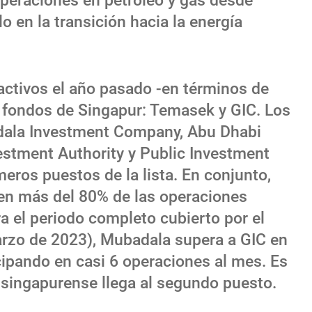
operaciones en petróleo y gas desde
o en la transición hacia la energía
ctivos el año pasado -en términos de
 fondos de Singapur: Temasek y GIC. Los
dala Investment Company, Abu Dhabi
estment Authority y Public Investment
eros puestos de la lista. En conjunto,
 en más del 80% de las operaciones
a el periodo completo cubierto por el
arzo de 2023), Mubadala supera a GIC en
cipando en casi 6 operaciones al mes. Es
-singapurense llega al segundo puesto.