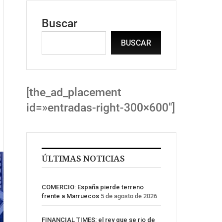
Buscar
BUSCAR
[the_ad_placement
id=»entradas-right-300×600″]
ÚLTIMAS NOTICIAS
COMERCIO: España pierde terreno
frente a Marruecos
5 de agosto de 2026
FINANCIAL TIMES: el rey que se rio de