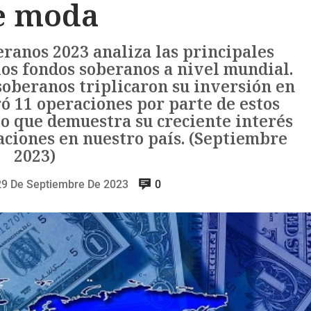
e moda
ranos 2023 analiza las principales
los fondos soberanos a nivel mundial.
soberanos triplicaron su inversión en
ó 11 operaciones por parte de estos
lo que demuestra su creciente interés
aciones en nuestro país. (Septiembre
2023)
29 De Septiembre De 2023
0