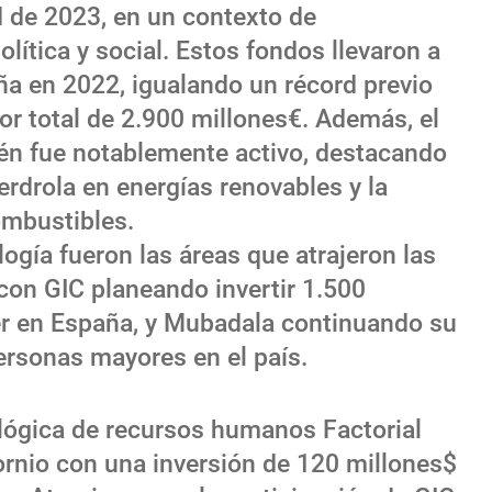
d de 2023, en un contexto de
ítica y social. Estos fondos llevaron a
a en 2022, igualando un récord previo
or total de 2.900 millones€. Además, el
én fue notablemente activo, destacando
erdrola en energías renovables y la
ombustibles.
ología fueron las áreas que atrajeron las
 con GIC planeando invertir 1.500
ler en España, y Mubadala continuando su
ersonas mayores en el país.
ológica de recursos humanos Factorial
ornio con una inversión de 120 millones$