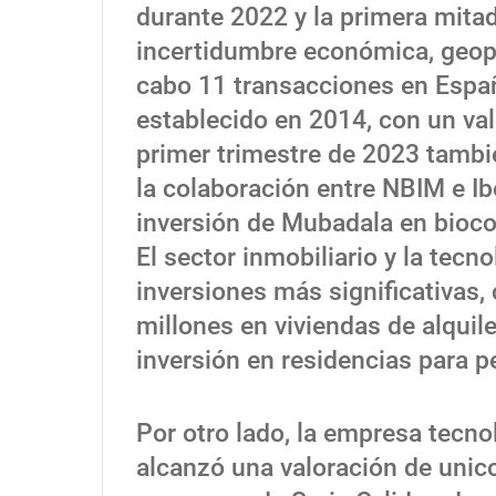
durante 2022 y la primera mita
incertidumbre económica, geopol
cabo 11 transacciones en Españ
establecido en 2014, con un val
primer trimestre de 2023 tambi
la colaboración entre NBIM e Ib
inversión de Mubadala en bioc
El sector inmobiliario y la tecn
inversiones más significativas,
millones en viviendas de alqui
inversión en residencias para p
Por otro lado, la empresa tecn
alcanzó una valoración de unic