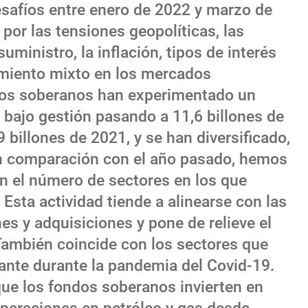
safíos entre enero de 2022 y marzo de
or las tensiones geopolíticas, las
uministro, la inflación, tipos de interés
imiento mixto en los mercados
ndos soberanos han experimentado un
 bajo gestión pasando a 11,6 billones de
 billones de 2021, y se han diversificado,
En comparación con el año pasado, hemos
en el número de sectores en los que
 Esta actividad tiende a alinearse con las
s y adquisiciones y pone de relieve el
También coincide con los sectores que
nte durante la pandemia del Covid-19.
ue los fondos soberanos invierten en