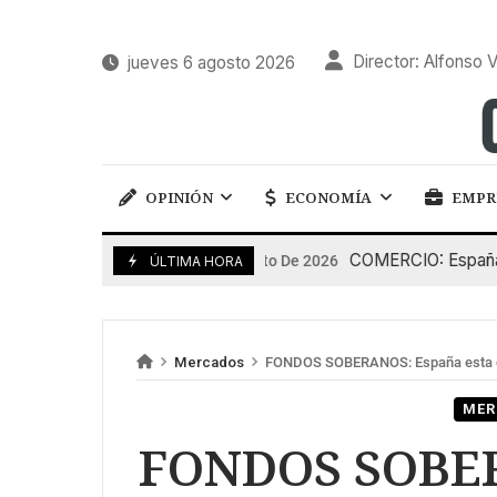
Director: Alfonso V
jueves 6 agosto 2026
OPINIÓN
ECONOMÍA
EMPR
COMERCIO: España pierd
5 De Agosto De 2026
ÚLTIMA HORA
Mercados
FONDOS SOBERANOS: España esta 
MER
FONDOS SOBER