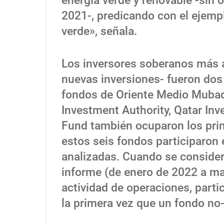
energía verde y renovable -sin 
2021-, predicando con el ejempl
verde», señala.
Los inversores soberanos más a
nuevas inversiones- fueron dos
fondos de Oriente Medio Muba
Investment Authority, Qatar Inv
Fund también ocuparon los prim
estos seis fondos participaron
analizadas. Cuando se consider
informe (de enero de 2022 a m
actividad de operaciones, parti
la primera vez que un fondo no