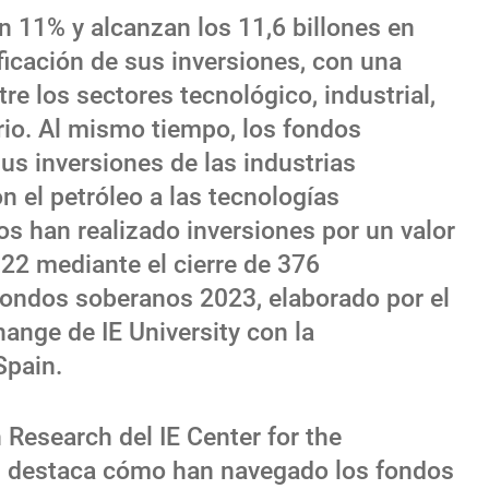
 11% y alcanzan los 11,6 billones en
ficación de sus inversiones, con una
re los sectores tecnológico, industrial,
ario. Al mismo tiempo, los fondos
s inversiones de las industrias
 el petróleo a las tecnologías
s han realizado inversiones por un valor
22 mediante el cierre de 376
fondos soberanos 2023, elaborado por el
ange de IE University con la
Spain.
 Research del IE Center for the
, destaca cómo han navegado los fondos