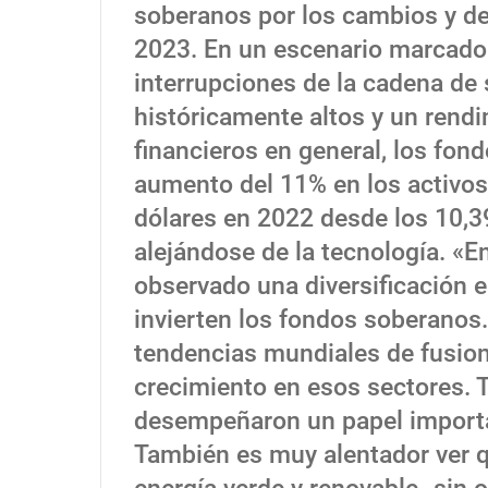
soberanos por los cambios y de
2023. En un escenario marcado p
interrupciones de la cadena de s
históricamente altos y un rend
financieros en general, los fo
aumento del 11% en los activos
dólares en 2022 desde los 10,39
alejándose de la tecnología. «
observado una diversificación 
invierten los fondos soberanos.
tendencias mundiales de fusione
crecimiento en esos sectores. 
desempeñaron un papel importa
También es muy alentador ver q