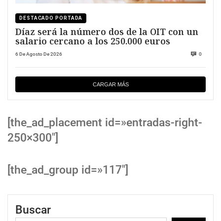
DESTACADO PORTADA
Díaz será la número dos de la OIT con un
salario cercano a los 250.000 euros
6 De Agosto De 2026
0
CARGAR MÁS
[the_ad_placement id=»entradas-right-
250×300″]
[the_ad_group id=»117″]
Buscar