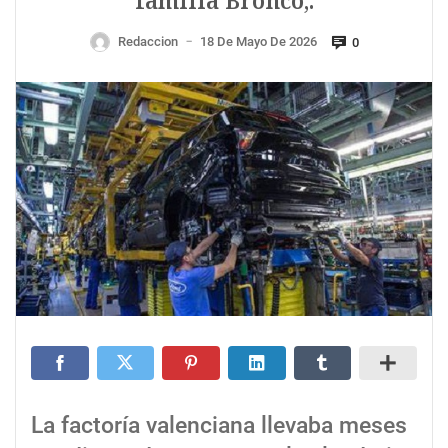
familia Bronco,.
Redaccion
18 De Mayo De 2026
0
—
La factoría valenciana llevaba meses