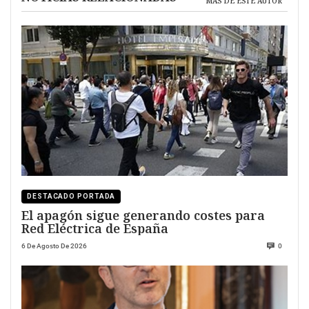
MÁS DE ESTE AUTOR
DESTACADO PORTADA
El apagón sigue generando costes para
Red Eléctrica de España
6 De Agosto De 2026
0