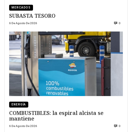
MERCADOS
SUBASTA TESORO
6 De Agosto De 2026
0
ENERGÍA
COMBUSTIBLES: la espiral alcista se
mantiene
6 De Agosto De 2026
0