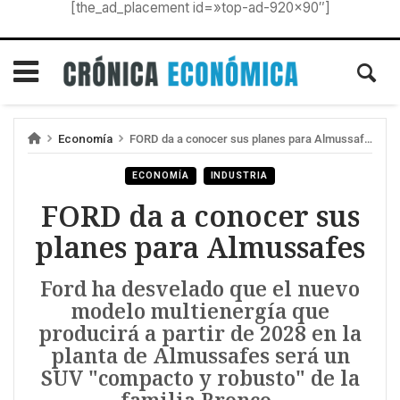
[the_ad_placement id=»top-ad-920×90″]
Economía
FORD da a conocer sus planes para Almussafes
ECONOMÍA
INDUSTRIA
FORD da a conocer sus
planes para Almussafes
Ford ha desvelado que el nuevo
modelo multienergía que
producirá a partir de 2028 en la
planta de Almussafes será un
SUV "compacto y robusto" de la