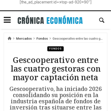
[the_ad_placement id=»top-ad-920×90″]
Mercados
Fondos
Gescooperativo entre las cuatro gestoras con mayor captación neta
FONDOS
Gescooperativo entre
las cuatro gestoras con
mayor captación neta
Gescooperativo, ha iniciado 2026
consolidando su posición en la
industria española de fondos de
inversión tras situarse entre las