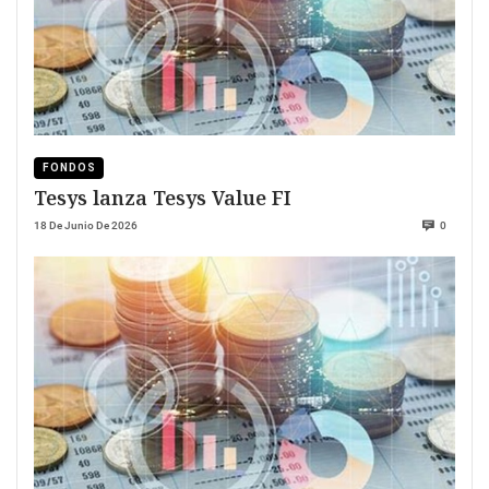
FONDOS
Tesys lanza Tesys Value FI
18 De Junio De 2026
0