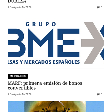
DUREZA
7 De Agosto De 2026
0
MERCADOS
MARF: primera emisión de bonos
convertibles
7 De Agosto De 2026
0