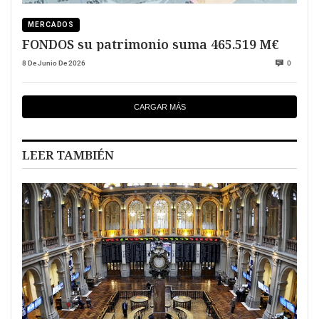
MERCADOS
FONDOS su patrimonio suma 465.519 M€
8 De Junio De 2026
0
CARGAR MÁS
LEER TAMBIÉN