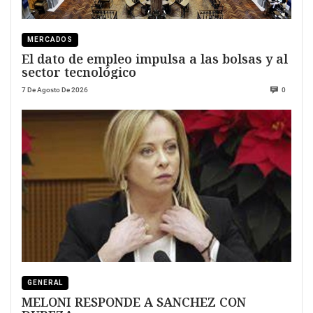
MERCADOS
El dato de empleo impulsa a las bolsas y al
sector tecnológico
7 De Agosto De 2026
0
GENERAL
MELONI RESPONDE A SANCHEZ CON